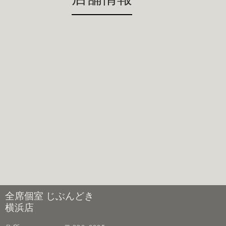
全席個室 じぶんどき
横浜店