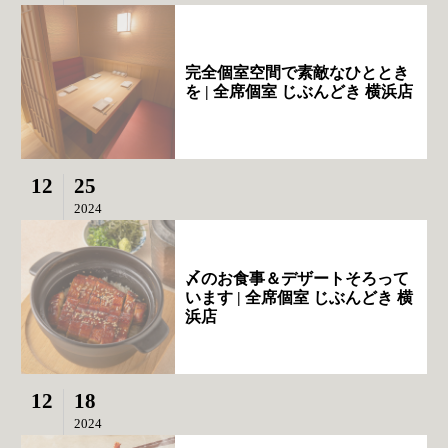
完全個室空間で素敵なひととき
を | 全席個室 じぶんどき 横浜店
12
25
2024
〆のお食事＆デザートそろって
います | 全席個室 じぶんどき 横
浜店
12
18
2024