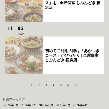
ス」を | 全席個室 じぶんどき 横
浜店
11
06
2024
初めてご利用の際は「あかつき
コース」がぴったり | 全席個室
じぶんどき 横浜店
1
2
3
4
5
6
>>
月別アーカイブ
2026年8月
2026年7月
2026年6月
2026年5月
2026年4月