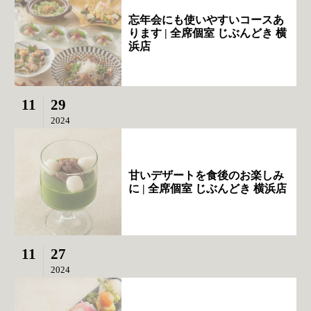
忘年会にも使いやすいコースあ
ります | 全席個室 じぶんどき 横
浜店
11
29
2024
甘いデザートを食後のお楽しみ
に | 全席個室 じぶんどき 横浜店
11
27
2024