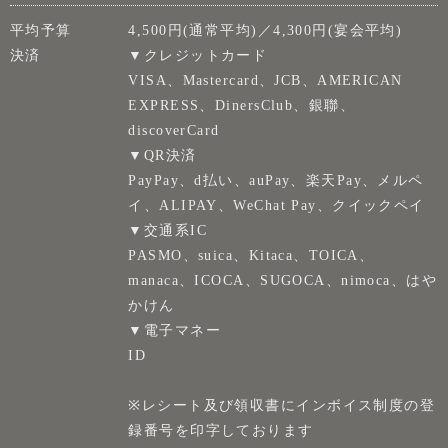
平均予算
4,500円(通常平均)／4,300円(宴会平均)
決済
▼クレジットカード
VISA、Mastercard、JCB、AMERICAN
EXPRESS、DinersClub、銀聯、
discoverCard
▼QR決済
PayPay、d払い、auPay、楽天Pay、メルペ
イ、ALIPAY、WeChat Pay、クイックペイ
▼交通系IC
PASMO、suica、Kitaca、TOICA、
manaca、ICOCA、SUGOCA、nimoca、はや
かけん
▼電子マネー
ID
※レシート及び領収書にインボイス制度の登
録番号を印字しております