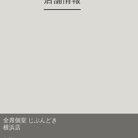
全席個室 じぶんどき
横浜店