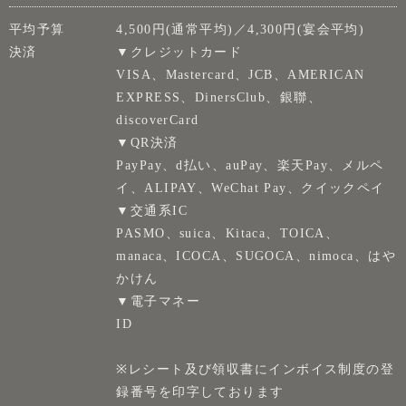
平均予算
4,500円(通常平均)／4,300円(宴会平均)
決済
▼クレジットカード
VISA、Mastercard、JCB、AMERICAN
EXPRESS、DinersClub、銀聯、
discoverCard
▼QR決済
PayPay、d払い、auPay、楽天Pay、メルペ
イ、ALIPAY、WeChat Pay、クイックペイ
▼交通系IC
PASMO、suica、Kitaca、TOICA、
manaca、ICOCA、SUGOCA、nimoca、はや
かけん
▼電子マネー
ID
※レシート及び領収書にインボイス制度の登
録番号を印字しております