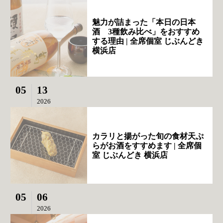
魅力が詰まった「本日の日本
酒 3種飲み比べ」をおすすめ
する理由 | 全席個室 じぶんどき
横浜店
05
13
2026
カラリと揚がった旬の食材天ぷ
らがお酒をすすめます | 全席個
室 じぶんどき 横浜店
05
06
2026