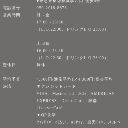
●東急東横線横浜駅西口 徒歩4分
電話番号
050-2018-8878
営業時間
月～金
17:00～23:30
（L.O.22:30、ドリンクL.O.23:00）
土日祝
16:00～23:30
（L.O.22:30、ドリンクL.O.23:00）
定休日
無休
平均予算
4,500円(通常平均)／4,300円(宴会平均)
決済
▼クレジットカード
VISA、Mastercard、JCB、AMERICAN
EXPRESS、DinersClub、銀聯、
discoverCard
▼QR決済
PayPay、d払い、auPay、楽天Pay、メルペ