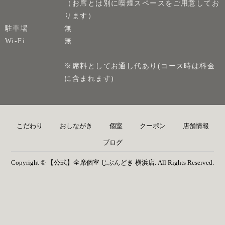
（お席とは別に喫煙スペースをご用意してお
ります）
駐車場
無
Wi-Fi
無
※席料としてお通し代あり(コース時は料金
に含まれます)
こだわり
おしながき
個室
クーポン
店舗情報
ブログ
Copyright © 【公式】全席個室 じぶんどき 横浜店. All Rights Reserved.