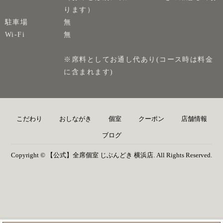
ります）
駐車場
無
Wi-Fi
無
※席料としてお通し代あり(コース時は料金
に含まれます)
こだわり
おしながき
個室
クーポン
店舗情報
ブログ
Copyright © 【公式】全席個室 じぶんどき 横浜店. All Rights Reserved.