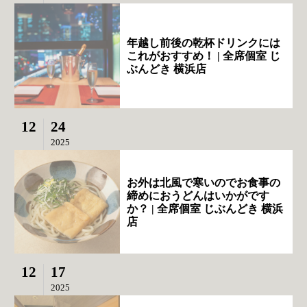
年越し前後の乾杯ドリンクには
これがおすすめ！ | 全席個室 じ
ぶんどき 横浜店
12
24
2025
お外は北風で寒いのでお食事の
締めにおうどんはいかがです
か？ | 全席個室 じぶんどき 横浜
店
12
17
2025