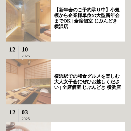
【新年会のご予約承り中】小規
模から企業様単位の大型新年会
までOK | 全席個室 じぶんどき
横浜店
12
10
2025
横浜駅での和食グルメを楽しむ
大人女子会にぜひお越しくださ
い | 全席個室 じぶんどき 横浜店
12
03
2025