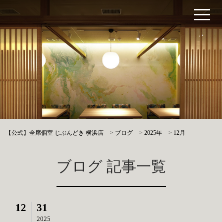
【公式】全席個室 じぶんどき 横浜店
>
ブログ
>
2025年
>
12月
ブログ 記事一覧
12
31
2025