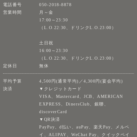
電話番号
050-2018-8878
営業時間
月～金
17:00～23:30
（L.O.22:30、ドリンクL.O.23:00）
土日祝
16:00～23:30
（L.O.22:30、ドリンクL.O.23:00）
定休日
無休
平均予算
4,500円(通常平均)／4,300円(宴会平均)
決済
▼クレジットカード
VISA、Mastercard、JCB、AMERICAN
EXPRESS、DinersClub、銀聯、
discoverCard
▼QR決済
PayPay、d払い、auPay、楽天Pay、メルペ
イ、ALIPAY、WeChat Pay、クイックペイ