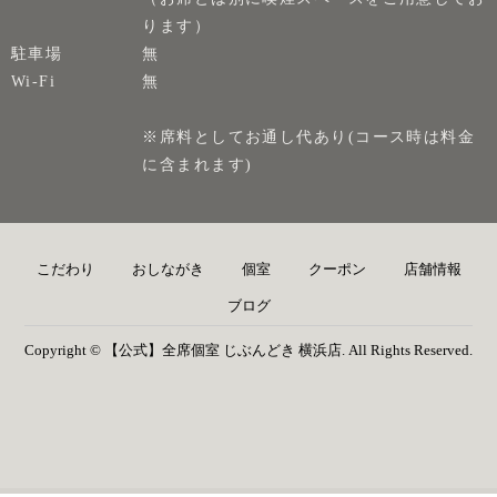
ります）
駐車場
無
Wi-Fi
無
※席料としてお通し代あり(コース時は料金
に含まれます)
こだわり
おしながき
個室
クーポン
店舗情報
ブログ
Copyright © 【公式】全席個室 じぶんどき 横浜店. All Rights Reserved.