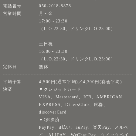
電話番号
050-2018-8878
営業時間
月～金
17:00～23:30
（L.O.22:30、ドリンクL.O.23:00）
土日祝
16:00～23:30
（L.O.22:30、ドリンクL.O.23:00）
定休日
無休
平均予算
4,500円(通常平均)／4,300円(宴会平均)
決済
▼クレジットカード
VISA、Mastercard、JCB、AMERICAN
EXPRESS、DinersClub、銀聯、
discoverCard
▼QR決済
PayPay、d払い、auPay、楽天Pay、メルペ
イ、ALIPAY、WeChat Pay、クイックペイ