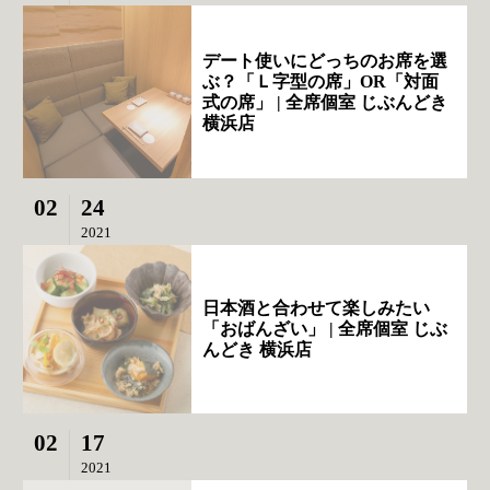
デート使いにどっちのお席を選
ぶ？「Ｌ字型の席」OR「対面
式の席」 | 全席個室 じぶんどき
横浜店
02
24
2021
日本酒と合わせて楽しみたい
「おばんざい」 | 全席個室 じぶ
んどき 横浜店
02
17
2021