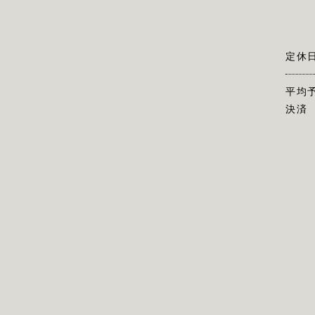
定休
平均
決済