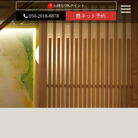
P
お得なDKポイント
050-2018-8878
ネット予約