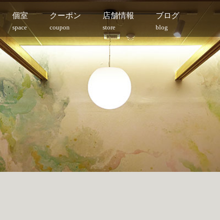
個室
クーポン
店舗情報
ブログ
space
coupon
store
blog