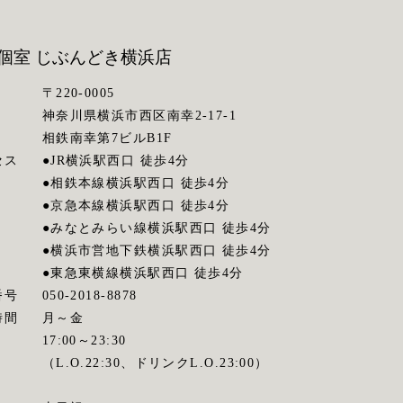
個室 じぶんどき
横浜店
〒220-0005
神奈川県横浜市西区南幸2-17-1
相鉄南幸第7ビルB1F
セス
●JR横浜駅西口 徒歩4分
●相鉄本線横浜駅西口 徒歩4分
●京急本線横浜駅西口 徒歩4分
●みなとみらい線横浜駅西口 徒歩4分
●横浜市営地下鉄横浜駅西口 徒歩4分
●東急東横線横浜駅西口 徒歩4分
番号
050-2018-8878
時間
月～金
17:00～23:30
（L.O.22:30、ドリンクL.O.23:00）