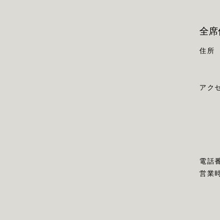
全席
住所
アク
電話
営業