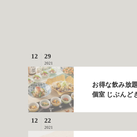
12
29
2021
お得な飲み放題
個室 じぶんど
12
22
2021