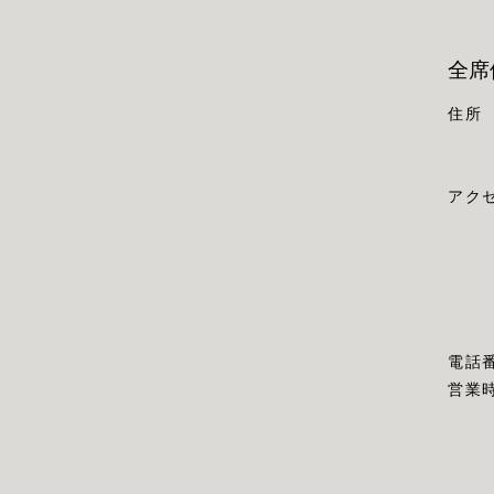
全席
住所
アク
電話
営業