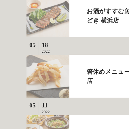
お酒がすすむ魚
どき 横浜店
05
18
2022
箸休めメニュー
店
05
11
2022