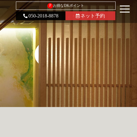
P
お得なDKポイント
050-2018-8878
ネット予約