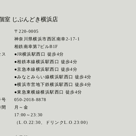
個室 じぶんどき
横浜店
〒220-0005
神奈川県横浜市西区南幸2-17-1
相鉄南幸第7ビルB1F
セス
●JR横浜駅西口 徒歩4分
●相鉄本線横浜駅西口 徒歩4分
●京急本線横浜駅西口 徒歩4分
●みなとみらい線横浜駅西口 徒歩4分
●横浜市営地下鉄横浜駅西口 徒歩4分
●東急東横線横浜駅西口 徒歩4分
番号
050-2018-8878
時間
月～金
17:00～23:30
（L.O.22:30、ドリンクL.O.23:00）