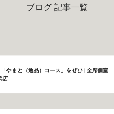
ブログ 記事一覧
「やまと（逸品）コース」をぜひ | 全席個室
浜店