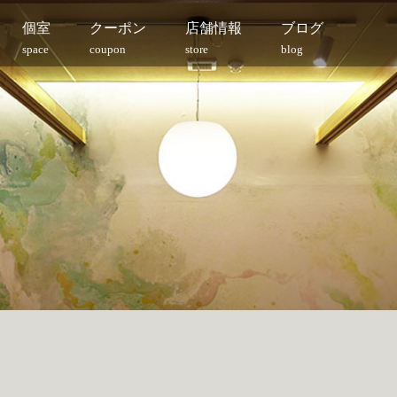
個室
クーポン
店舗情報
ブログ
space
coupon
store
blog