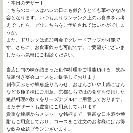
・本日のデザート
こちらのコースはハレの日にも似合うとても華やかな内
容となります。いつもよりワンランク上のお食事をお考
えでしたら、ぜひこちらをご予約されてはいかがでしょ
うか。
また、ドリンクは追加料金でグレードアップが可能で
す。さらに、お食事飲みも可能です。ご要望がございま
したらお気軽にご相談ください。
当店は旬の味が詰まった創作料理をご堪能頂ける、飲み
放題付き宴会コースをご提供しております。
創作天ぷらや鮮魚盛り合わせ、おばんざいや土鍋ごはん
など多種多様にご用意。京都ならではの食材を使用した
絶品料理の数々をリーズナブルにご用意しております。
またデザートも豊富にご用意しております。
貴重な銘柄からメジャーな銘柄まで、豊富な日本酒や焼
酎もご用意しており、コースをご注文のお客様にはお得
な飲み放題プランございます。