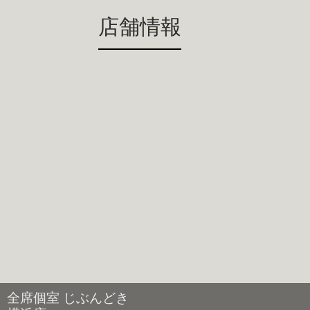
店舗情報
全席個室 じぶんどき