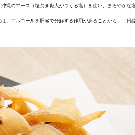
、沖縄のマース（塩焚き職人がつくる塩）を使い、まろやかな
には、アルコールを肝臓で分解する作用があることから、二日