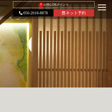
P
お得なDKポイント
050-2018-8878
ネット予約