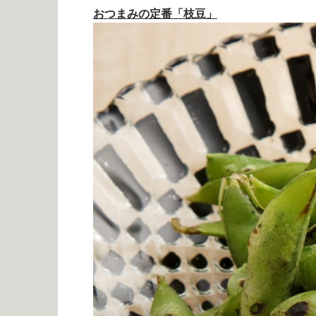
おつまみの定番「枝豆」