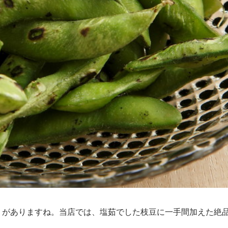
＞がありますね。当店では、塩茹でした枝豆に一手間加えた絶