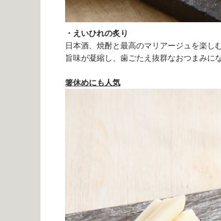
・えいひれの炙り
日本酒、焼酎と最高のマリアージュを楽し
旨味が凝縮し、歯ごたえ抜群なおつまみに
箸休めにも人気