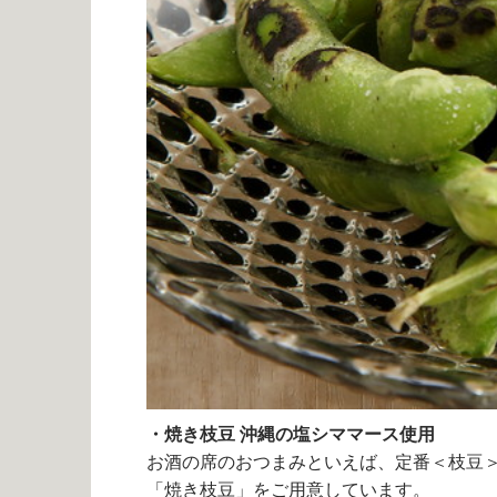
・焼き枝豆 沖縄の塩シママース使用
お酒の席のおつまみといえば、定番＜枝豆
「焼き枝豆」をご用意しています。