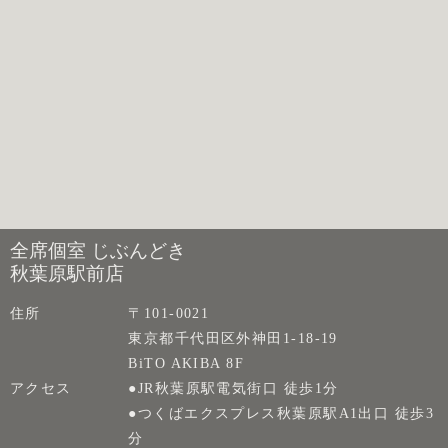
全席個室 じぶんどき
秋葉原駅前店
住所
〒101-0021
東京都千代田区外神田1-18-19
BiTO AKIBA 8F
アクセス
●JR秋葉原駅電気街口 徒歩1分
●つくばエクスプレス秋葉原駅A1出口 徒歩3
分