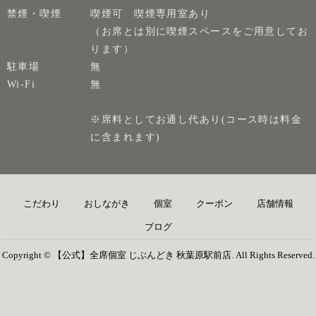
禁煙・喫煙
喫煙可 喫煙専用室あり
（お席とは別に喫煙スペースをご用意してお
ります）
駐車場
無
Wi-Fi
無
※席料としてお通し代あり(コース時は料金
に含まれます)
こだわり
おしながき
個室
クーポン
店舗情報
ブログ
Copyright © 【公式】全席個室 じぶんどき 秋葉原駅前店. All Rights Reserved.