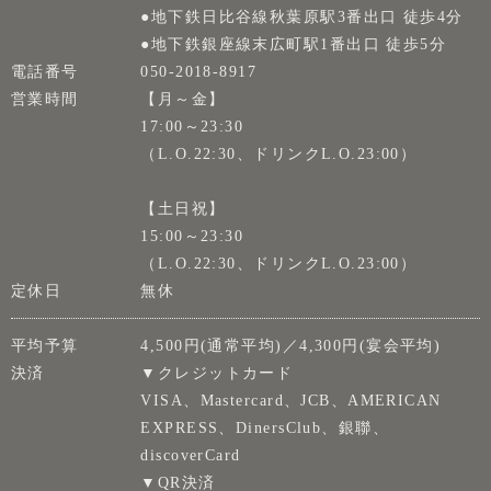
●地下鉄日比谷線秋葉原駅3番出口 徒歩4分
●地下鉄銀座線末広町駅1番出口 徒歩5分
電話番号
050-2018-8917
営業時間
【月～金】
17:00～23:30
（L.O.22:30、ドリンクL.O.23:00）
【土日祝】
15:00～23:30
（L.O.22:30、ドリンクL.O.23:00）
定休日
無休
平均予算
4,500円(通常平均)／4,300円(宴会平均)
決済
▼クレジットカード
VISA、Mastercard、JCB、AMERICAN
EXPRESS、DinersClub、銀聯、
discoverCard
▼QR決済