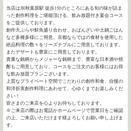
当店はJR秋葉原駅 徒歩1分のところにある旬の味が詰ま
った創作料理をご堪能頂ける、飲み放題付き宴会コース
をご提供しております。
創作天ぷらや鮮魚盛り合わせ、おばんざいや土鍋ごはん
など多種多様にご用意。京都ならではの食材を使用した
絶品料理の数々をリーズナブルにご用意しております。
またデザートも豊富にご用意しております。
貴重な銘柄からメジャーな銘柄まで、豊富な日本酒や焼
酎もご用意しており、コースをご注文のお客様にはお得
な飲み放題プランございます。
上質なプライベート空間でこだわりの創作和食、自慢の
和洋折衷創作料理にあわせて、心ゆくまでお楽しみくだ
さい！
皆さまのご来店を心よりお待ちしております。
※ご来店の際はお電話かホームページで営業日をご確認
の上、ご来店いただけます様よろしくお願い申し上げま
す。