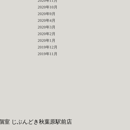
2020年11月
2020年10月
2020年9月
2020年4月
2020年3月
2020年2月
2020年1月
2019年12月
2019年11月
個室 じぶんどき
秋葉原駅前店