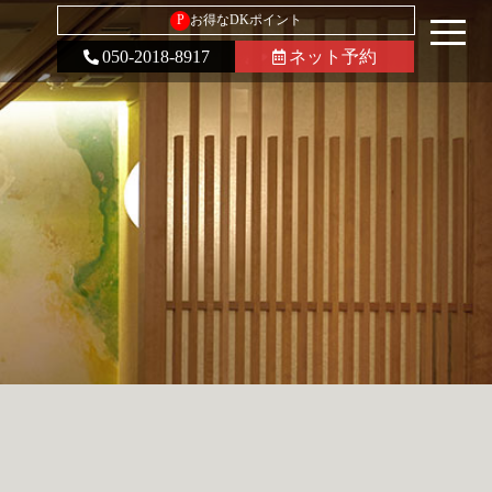
P
お得なDKポイント
050-2018-8917
ネット予約