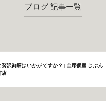
ブログ 記事一覧
贅沢御膳はいかがですか？ | 全席個室 じぶん
前店