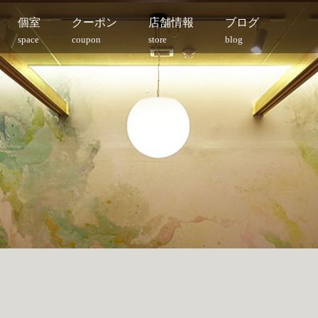
個室
クーポン
店舗情報
ブログ
space
coupon
store
blog