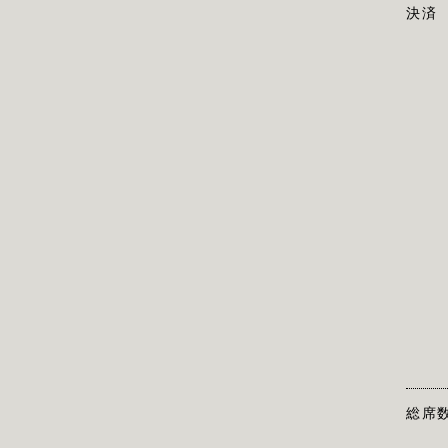
決済
総席