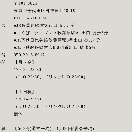
〒101-0021
東京都千代田区外神田1-18-19
BiTO AKIBA 8F
セス
●JR秋葉原駅電気街口 徒歩1分
●つくばエクスプレス秋葉原駅A1出口 徒歩3分
●地下鉄日比谷線秋葉原駅3番出口 徒歩4分
●地下鉄銀座線末広町駅1番出口 徒歩5分
番号
050-2018-8917
時間
【月～金】
17:00～23:30
（L.O.22:30、ドリンクL.O.23:00）
【土日祝】
15:00～23:30
（L.O.22:30、ドリンクL.O.23:00）
日
無休
予算
4,500円(通常平均)／4,300円(宴会平均)