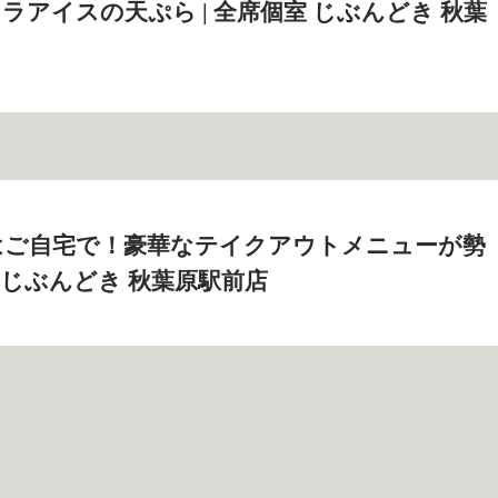
ラアイスの天ぷら | 全席個室 じぶんどき 秋葉
はご自宅で！豪華なテイクアウトメニューが勢
室 じぶんどき 秋葉原駅前店