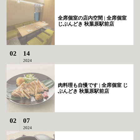
全席個室の店内空間 | 全席個室
じぶんどき 秋葉原駅前店
02
14
2024
肉料理も自慢です | 全席個室 じ
ぶんどき 秋葉原駅前店
02
07
2024