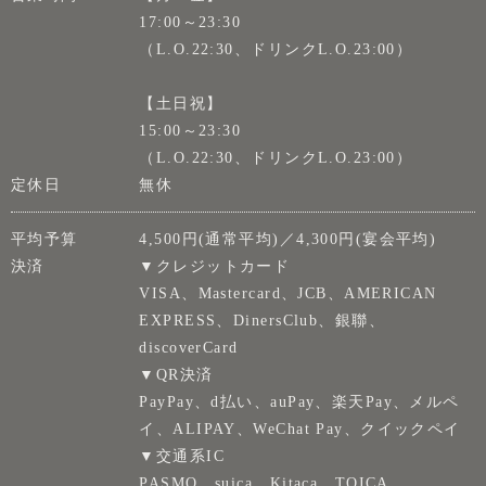
17:00～23:30
（L.O.22:30、ドリンクL.O.23:00）
【土日祝】
15:00～23:30
（L.O.22:30、ドリンクL.O.23:00）
定休日
無休
平均予算
4,500円(通常平均)／4,300円(宴会平均)
決済
▼クレジットカード
VISA、Mastercard、JCB、AMERICAN
EXPRESS、DinersClub、銀聯、
discoverCard
▼QR決済
PayPay、d払い、auPay、楽天Pay、メルペ
イ、ALIPAY、WeChat Pay、クイックペイ
▼交通系IC
PASMO、suica、Kitaca、TOICA、