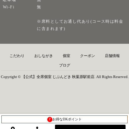
Wi-Fi
無
※席料としてお通し代あり(コース時は料金
に含まれます)
こだわり
おしながき
個室
クーポン
店舗情報
ブログ
Copyright © 【公式】全席個室 じぶんどき 秋葉原駅前店. All Rights Reserved.
P
お得なDKポイント