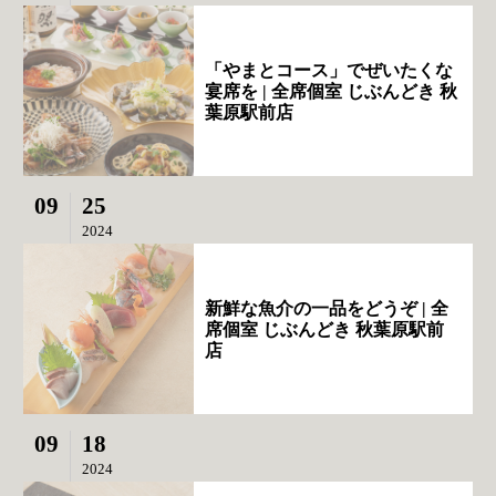
「やまとコース」でぜいたくな
宴席を | 全席個室 じぶんどき 秋
葉原駅前店
09
25
2024
新鮮な魚介の一品をどうぞ | 全
席個室 じぶんどき 秋葉原駅前
店
09
18
2024