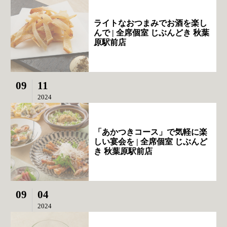
ライトなおつまみでお酒を楽し
んで | 全席個室 じぶんどき 秋葉
原駅前店
09
11
2024
「あかつきコース」で気軽に楽
しい宴会を | 全席個室 じぶんど
き 秋葉原駅前店
09
04
2024