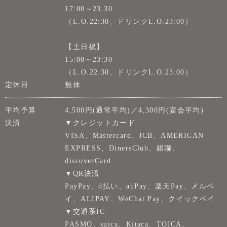
17:00～23:30
（L.O.22:30、ドリンクL.O.23:00）
【土日祝】
15:00～23:30
（L.O.22:30、ドリンクL.O.23:00）
定休日
無休
平均予算
4,500円(通常平均)／4,300円(宴会平均)
決済
▼クレジットカード
VISA、Mastercard、JCB、AMERICAN
EXPRESS、DinersClub、銀聯、
discoverCard
▼QR決済
PayPay、d払い、auPay、楽天Pay、メルペ
イ、ALIPAY、WeChat Pay、クイックペイ
▼交通系IC
PASMO、suica、Kitaca、TOICA、