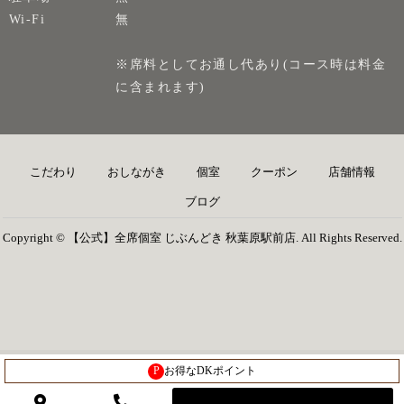
Wi-Fi
無
※席料としてお通し代あり(コース時は料金
に含まれます)
こだわり
おしながき
個室
クーポン
店舗情報
ブログ
Copyright © 【公式】全席個室 じぶんどき 秋葉原駅前店. All Rights Reserved.
P
お得なDKポイント