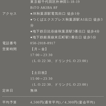
東京都千代田区外神田1-18-19
BiTO AKIBA 8F
アクセス
●JR秋葉原駅電気街口 徒歩1分
●つくばエクスプレス秋葉原駅A1出口 徒歩3
分
●地下鉄日比谷線秋葉原駅3番出口 徒歩4分
●地下鉄銀座線末広町駅1番出口 徒歩5分
電話番号
050-2018-8917
営業時間
【月～金】
17:00～23:30
（L.O.22:30、ドリンクL.O.23:00）
【土日祝】
15:00～23:30
（L.O.22:30、ドリンクL.O.23:00）
定休日
無休
平均予算
4,500円(通常平均)／4,300円(宴会平均)