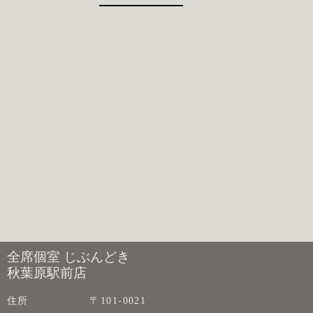
全席個室 じぶんどき
秋葉原駅前店
住所
〒101-0021