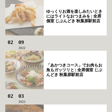
ゆっくりお酒を楽しみたいとき
にはライトなおつまみを | 全席
個室 じぶんどき 秋葉原駅前店
02
09
2022
「あかつきコース」でお肉もお
魚もガッツリと | 全席個室 じぶ
んどき 秋葉原駅前店
02
03
2022