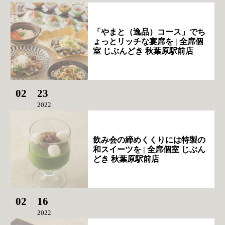
「やまと（逸品）コース」でち
ょっとリッチな宴席を | 全席個
室 じぶんどき 秋葉原駅前店
02
23
2022
飲み会の締めくくりには特製の
和スイーツを | 全席個室 じぶん
どき 秋葉原駅前店
02
16
2022