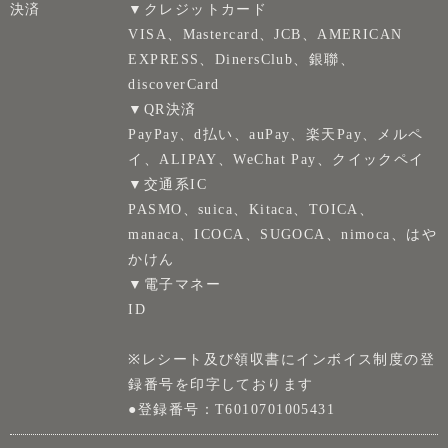
決済
▼クレジットカード
VISA、Mastercard、JCB、AMERICAN
EXPRESS、DinersClub、銀聯、
discoverCard
▼QR決済
PayPay、d払い、auPay、楽天Pay、メルペ
イ、ALIPAY、WeChat Pay、クイックペイ
▼交通系IC
PASMO、suica、Kitaca、TOICA、
manaca、ICOCA、SUGOCA、nimoca、はや
かけん
▼電子マネー
ID
※レシート及び領収書にインボイス制度の登
録番号を印字しております
●登録番号：T6010701005431