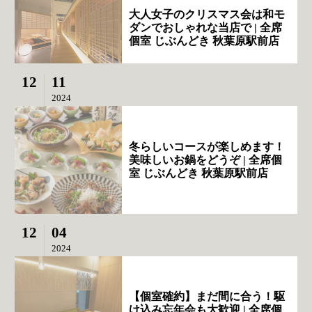
大人女子のクリスマス会は和モ
ダンでおしゃれな当店で | 全席
個室 じぶんどき 秋葉原駅前店
12
11
2024
冬らしいコースが楽しめます！
美味しいお鍋をどうぞ | 全席個
室 じぶんどき 秋葉原駅前店
12
04
2024
【個室確約】まだ間に合う！駆
け込み忘年会も大歓迎 | 全席個