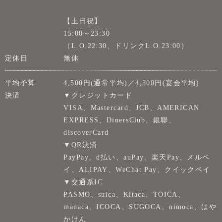
【土日祝】
15:00～23:30
（L.O.22:30、ドリンクL.O.23:00）
定休日
無休
平均予算
4,500円(通常平均)／4,300円(宴会平均)
決済
▼クレジットカード
VISA、Mastercard、JCB、AMERICAN
EXPRESS、DinersClub、銀聯、
discoverCard
▼QR決済
PayPay、d払い、auPay、楽天Pay、メルペ
イ、ALIPAY、WeChat Pay、クイックペイ
▼交通系IC
PASMO、suica、Kitaca、TOICA、
manaca、ICOCA、SUGOCA、nimoca、はや
かけん