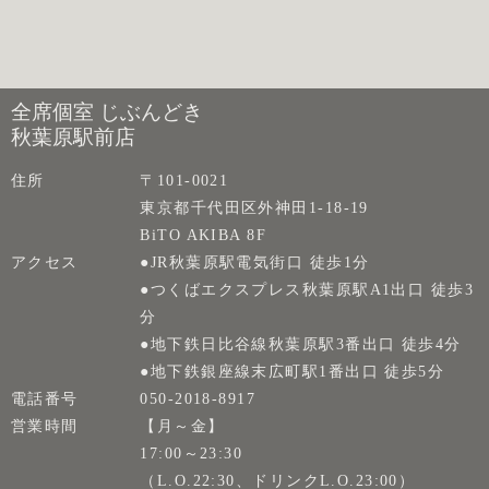
全席個室 じぶんどき
秋葉原駅前店
住所
〒101-0021
東京都千代田区外神田1-18-19
BiTO AKIBA 8F
アクセス
●JR秋葉原駅電気街口 徒歩1分
●つくばエクスプレス秋葉原駅A1出口 徒歩3
分
●地下鉄日比谷線秋葉原駅3番出口 徒歩4分
●地下鉄銀座線末広町駅1番出口 徒歩5分
電話番号
050-2018-8917
営業時間
【月～金】
17:00～23:30
（L.O.22:30、ドリンクL.O.23:00）