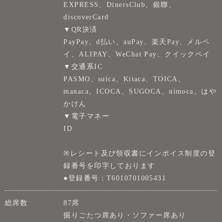
EXPRESS、DinersClub、銀聯、
discoverCard
▼QR決済
PayPay、d払い、auPay、楽天Pay、メルペ
イ、ALIPAY、WeChat Pay、クイックペイ
▼交通系IC
PASMO、suica、Kitaca、TOICA、
manaca、ICOCA、SUGOCA、nimoca、はや
かけん
▼電子マネー
ID
※レシート及び領収書にインボイス制度の登
録番号を印字しております
●登録番号：T6010701005431
総席数
87席
掘りごたつ席あり・ソファー席あり