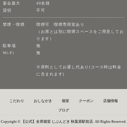
宴会最大
40名様
貸切
不可
禁煙・喫煙
喫煙可 喫煙専用室あり
（お席とは別に喫煙スペースをご用意してお
ります）
駐車場
無
Wi-Fi
無
※席料としてお通し代あり(コース時は料金
に含まれます)
こだわり
おしながき
個室
クーポン
店舗情報
ブログ
Copyright © 【公式】全席個室 じぶんどき 秋葉原駅前店. All Rights Reserved.