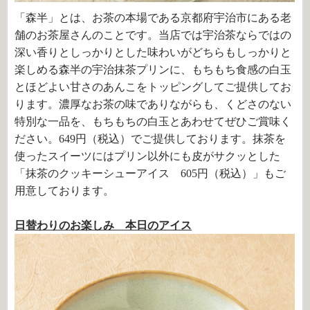
「森半」とは、お茶の本場である京都府宇治市にある老
舗のお茶屋さんのことです。当店では宇治茶ならではの
深い香りとしっかりとした味わいがどちらもしっかりと
楽しめる森半の宇治抹茶プリンに、もちもち食感の白玉
とほどよい甘さのあんこをトッピングしてご提供してお
ります。濃厚なお茶の味でありながらも、くどさのない
特別な一品を、もちもちの白玉とあわせてぜひご賞味く
ださい。
649
円（税込）でご提供しております。抹茶を
使ったスイーツにはプリン以外にも皮がサクッとした
「抹茶のクッキーシューアイス 605円（税込）」もご
用意しております。
日替わりのお楽しみ 本日のアイス