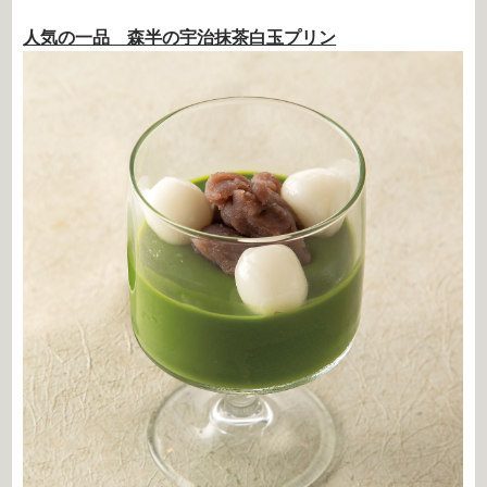
人気の一品 森半の宇治抹茶白玉プリン