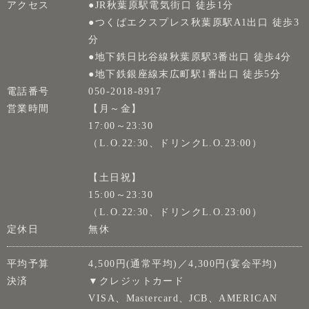
アクセス
●JR秋葉原駅電気街口 徒歩1分
●つくばエクスプレス秋葉原駅A1出口 徒歩3
分
●地下鉄日比谷線秋葉原駅3番出口 徒歩4分
●地下鉄銀座線末広町駅1番出口 徒歩5分
電話番号
050-2018-8917
営業時間
【月～金】
17:00～23:30
（L.O.22:30、ドリンクL.O.23:00）
【土日祝】
15:00～23:30
（L.O.22:30、ドリンクL.O.23:00）
定休日
無休
平均予算
4,500円(通常平均)／4,300円(宴会平均)
決済
▼クレジットカード
VISA、Mastercard、JCB、AMERICAN