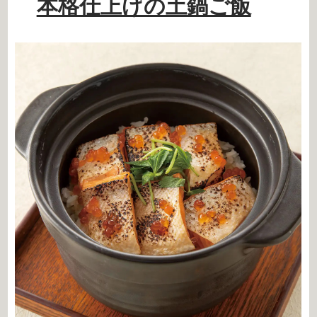
本格仕上げの土鍋ご飯