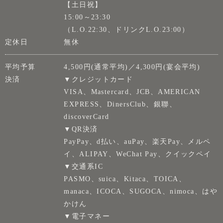
【土日祝】
15:00～23:30
（L.O.22:30、ドリンクL.O.23:00）
定休日
無休
平均予算
4,500円(通常平均)／4,300円(宴会平均)
決済
▼クレジットカード
VISA、Mastercard、JCB、AMERICAN
EXPRESS、DinersClub、銀聯、
discoverCard
▼QR決済
PayPay、d払い、auPay、楽天Pay、メルペ
イ、ALIPAY、WeChat Pay、クイックペイ
▼交通系IC
PASMO、suica、Kitaca、TOICA、
manaca、ICOCA、SUGOCA、nimoca、はや
かけん
▼電子マネー