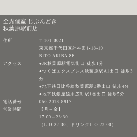
全席個室 じぶんどき
秋葉原駅前店
住所
〒101-0021
東京都千代田区外神田1-18-19
BiTO AKIBA 8F
アクセス
●JR秋葉原駅電気街口 徒歩1分
●つくばエクスプレス秋葉原駅A1出口 徒歩3
分
●地下鉄日比谷線秋葉原駅3番出口 徒歩4分
●地下鉄銀座線末広町駅1番出口 徒歩5分
電話番号
050-2018-8917
営業時間
【月～金】
17:00～23:30
（L.O.22:30、ドリンクL.O.23:00）