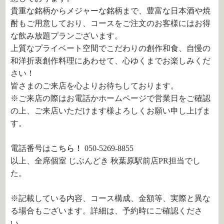
貴重な銘柄からメジャーな銘柄まで、豊富な日本酒や焼
酎もご用意しており、コースをご注文のお客様にはお得
な飲み放題プランございます。
上質なプライベート空間でこだわりの創作和食、自慢の
和洋折衷創作料理にあわせて、心ゆくまでお楽しみくだ
さい！
皆さまのご来店を心よりお待ちしております。
※ご来店の際はお電話かホームページで営業日をご確認
の上、ご来店いただけます様よろしくお願い申し上げま
す。
電話番号は
こちら！
050-5269-8855
以上、全席個室 じぶんどき 秋葉原駅前店PR担当でし
た。
※記載している内容、コース構成、金額等、実際と異な
る場合もございます。詳細は、予約時にご確認くださ
い。