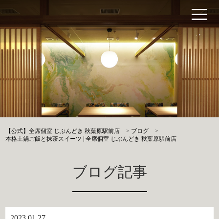
【公式】全席個室 じぶんどき 秋葉原駅前店
>
ブログ
>
本格土鍋ご飯と抹茶スイーツ | 全席個室 じぶんどき 秋葉原駅前店
ブログ記事
2023.01.27