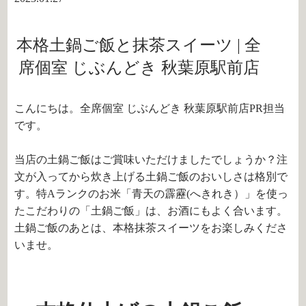
本格土鍋ご飯と抹茶スイーツ | 全
席個室 じぶんどき 秋葉原駅前店
こんにちは。全席個室 じぶんどき 秋葉原駅前店PR担当
です。
当店の土鍋ご飯はご賞味いただけましたでしょうか？注
文が入ってから炊き上げる土鍋ご飯のおいしさは格別で
す。特
A
ランクのお米「青天の霹靂
(
へきれき）」を使っ
たこだわりの「土鍋ご飯」は、お酒にもよく合います。
土鍋ご飯のあとは、本格抹茶スイーツをお楽しみくださ
いませ。