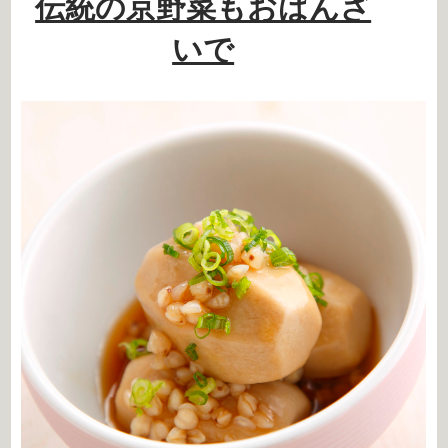
伝統の京野菜もおばんざ
いで