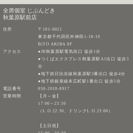
全席個室 じぶんどき
秋葉原駅前店
住所
〒101-0021
東京都千代田区外神田1-18-19
BiTO AKIBA 8F
アクセス
●JR秋葉原駅電気街口 徒歩1分
●つくばエクスプレス秋葉原駅A1出口 徒歩3
分
●地下鉄日比谷線秋葉原駅3番出口 徒歩4分
●地下鉄銀座線末広町駅1番出口 徒歩5分
電話番号
050-2018-8917
営業時間
【月～金】
17:00～23:30
（L.O.22:30、ドリンクL.O.23:00）
【土日祝】
15:00～23:30