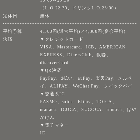
（L.O.22:30、ドリンクL.O.23:00）
定休日
無休
平均予算
4,500円(通常平均)／4,300円(宴会平均)
決済
▼クレジットカード
VISA、Mastercard、JCB、AMERICAN
EXPRESS、DinersClub、銀聯、
discoverCard
▼QR決済
PayPay、d払い、auPay、楽天Pay、メルペ
イ、ALIPAY、WeChat Pay、クイックペイ
▼交通系IC
PASMO、suica、Kitaca、TOICA、
manaca、ICOCA、SUGOCA、nimoca、はや
かけん
▼電子マネー
ID