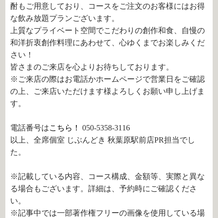
酎もご用意しており、コースをご注文のお客様にはお得
な飲み放題プランございます。
上質なプライベート空間でこだわりの創作和食、自慢の
和洋折衷創作料理にあわせて、心ゆくまでお楽しみくだ
さい！
皆さまのご来店を心よりお待ちしております。
※ご来店の際はお電話かホームページで営業日をご確認
の上、ご来店いただけます様よろしくお願い申し上げま
す。
電話番号は
こちら！
050-5358-3116
以上、全席個室 じぶんどき 秋葉原駅前店PR担当でし
た。
※記載している内容、コース構成、金額等、実際と異な
る場合もございます。詳細は、予約時にご確認くださ
い。
※記事中では一部著作権フリーの画像を使用している場