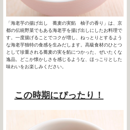
「海老芋の揚げ出し 蕎麦の実餡 柚子の香り」は、京
都の伝統野菜でもある海老芋を揚げ出しにしたお料理で
す。一度揚げることでコクが増し、ねっとりとするよう
な海老芋独特の食感を生みだします。高級食材のひとつ
として珍重される蕎麦の実を餡につかった、ぜいたくな
逸品。どこか懐かしさを感じるような、ほっこりとした
味わいをお楽しみください。
この時期にぴったり！