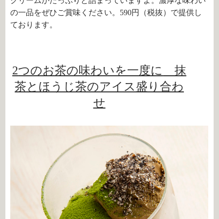
クリームがたっぷりと詰まっていますよ。濃厚な味わい
の一品をぜひご賞味ください。590円（税抜）で提供し
ております。
2
つのお茶の味わいを一度に
抹
茶とほうじ茶のアイス盛り合わ
せ