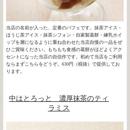
当店の名前が入った、定番のパフェです。抹茶アイス・
ほうじ茶アイス・抹茶シフォン・自家製葛餅・練乳ホイ
ップを層になるように重ね合わせた当店自慢の一品をぜ
ひご賞味ください。もちもち食感の葛餅がほどよくアク
セントになった当店の自信作です。初めて当店をご利用
ならまずこちらをどうぞ。630円（税抜）で提供してお
ります。
中はとろっと
濃厚抹茶のティ
ラミス