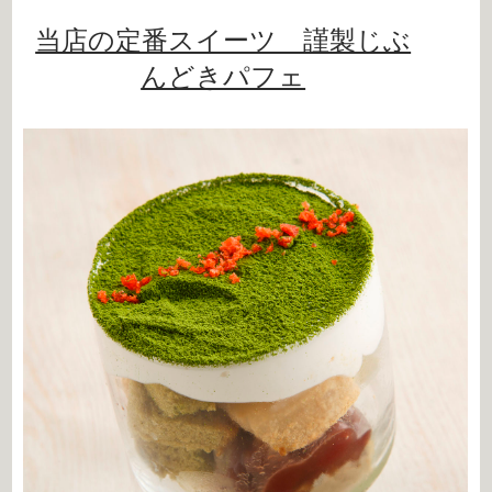
当店の定番スイーツ 謹製じぶ
んどきパフェ