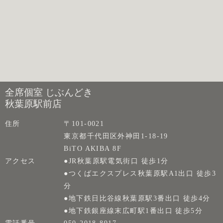
全席個室 じぶんどき
秋葉原駅前店
住所
〒101-0021
東京都千代田区外神田1-18-19
BiTO AKIBA 8F
アクセス
●JR秋葉原駅電気街口 徒歩1分
●つくばエクスプレス秋葉原駅A1出口 徒歩3
分
●地下鉄日比谷線秋葉原駅3番出口 徒歩4分
●地下鉄銀座線末広町駅1番出口 徒歩5分
電話番号
050-2018-8917