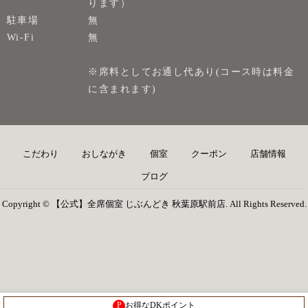
ります）
駐車場
無
Wi-Fi
無
※席料としてお通し代あり(コース時は料金
に含まれます)
こだわり
おしながき
個室
クーポン
店舗情報
ブログ
Copyright © 【公式】全席個室 じぶんどき 秋葉原駅前店. All Rights Reserved.
P
お得なDKポイント