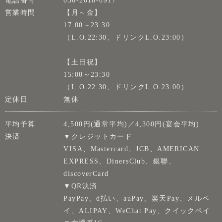
営業時間
【月～金】
17:00～23:30
（L.O.22:30、ドリンクL.O.23:00）
【土日祝】
15:00～23:30
（L.O.22:30、ドリンクL.O.23:00）
定休日
無休
平均予算
4,500円(通常平均)／4,300円(宴会平均)
決済
▼クレジットカード
VISA、Mastercard、JCB、AMERICAN
EXPRESS、DinersClub、銀聯、
discoverCard
▼QR決済
PayPay、d払い、auPay、楽天Pay、メルペ
イ、ALIPAY、WeChat Pay、クイックペイ