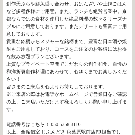
創作天ぷらや鮮魚盛り合わせ、おばんざいや土鍋ごはん
など多種多様にご用意。また、ランチも絶賛営業中。京
都ならではの食材を使用した絶品料理の数々をリーズナ
ブルにご用意しております。またデザートも豊富にご用
意しております。
貴重な銘柄からメジャーな銘柄まで、豊富な日本酒や焼
酎もご用意しており、コースをご注文のお客様にはお得
な飲み放題プランございます。
上質なプライベート空間でこだわりの創作和食、自慢の
和洋折衷創作料理にあわせて、心ゆくまでお楽しみくだ
さい！
皆さまのご来店を心よりお待ちしております。
※ご来店の際はお電話かホームページで営業日をご確認
の上、ご来店いただけます様よろしくお願い申し上げま
す。
電話番号は
こちら！
050-5358-3116
以上、全席個室 じぶんどき 秋葉原駅前店PR担当でし