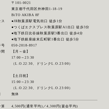
〒101-0021
東京都千代田区外神田1-18-19
BiTO AKIBA 8F
セス
●JR秋葉原駅電気街口 徒歩1分
●つくばエクスプレス秋葉原駅A1出口 徒歩3分
●地下鉄日比谷線秋葉原駅3番出口 徒歩4分
●地下鉄銀座線末広町駅1番出口 徒歩5分
番号
050-2018-8917
時間
【月～金】
17:00～23:30
（L.O.22:30、ドリンクL.O.23:00）
【土日祝】
15:00～23:30
（L.O.22:30、ドリンクL.O.23:00）
日
無休
予算
4,500円(通常平均)／4,300円(宴会平均)