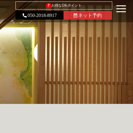
P
お得なDKポイント
050-2018-8917
ネット予約