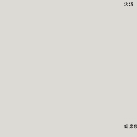
決済
総席