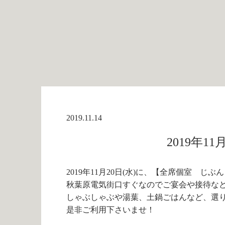
2019.11.14
2019年11
2019年11月20日(水)に、【全席個室 
秋葉原電気街口すぐなのでご宴会や接待など
しゃぶしゃぶや湯葉、土鍋ごはんなど、選
是非ご利用下さいませ！