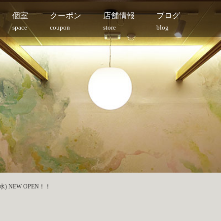
個室
クーポン
店舗情報
ブログ
space
coupon
store
blog
(水) NEW OPEN！！