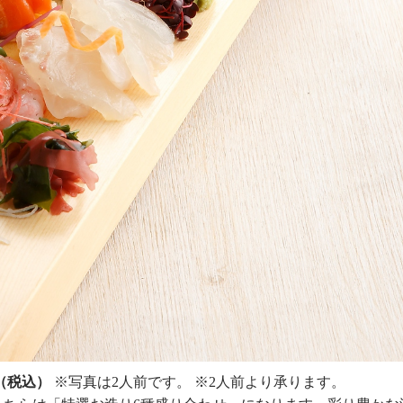
円（税込）
※写真は2人前です。
※2人前より承ります。