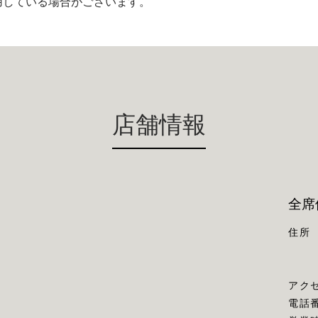
用している場合がございます。
店舗情報
全席
住所
アク
電話