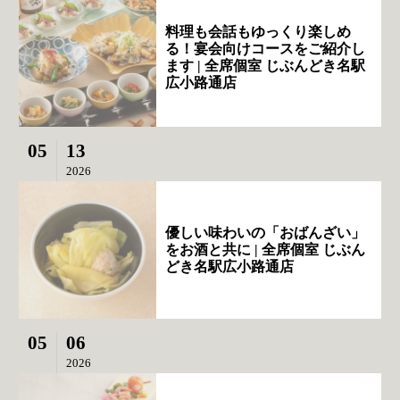
料理も会話もゆっくり楽しめ
る！宴会向けコースをご紹介し
ます | 全席個室 じぶんどき名駅
広小路通店
05
13
2026
優しい味わいの「おばんざい」
をお酒と共に | 全席個室 じぶん
どき名駅広小路通店
05
06
2026