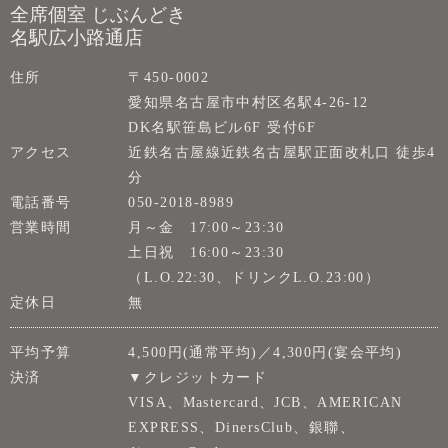
全席個室 じぶんどき
名駅広小路通店
住所
〒450-0002
愛知県名古屋市中村区名駅4-26-12
DK名駅笹島ビル6F 受付6F
アクセス
近鉄名古屋線近鉄名古屋駅正面改札口 徒歩4
分
電話番号
050-2018-8989
営業時間
月～金 17:00～23:30
土日祝 16:00～23:30
（L.O.22:30、ドリンクL.O.23:00）
定休日
無
平均予算
4,500円(通常平均)／4,300円(宴会平均)
決済
▼クレジットカード
VISA、Mastercard、JCB、AMERICAN
EXPRESS、DinersClub、銀聯、