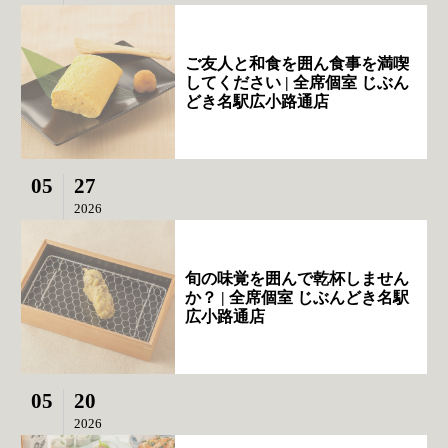
ご友人と和食を囲ん食事を満喫
してください | 全席個室 じぶん
どき名駅広小路通店
05
27
2026
旬の味覚を囲んで乾杯しません
か？ | 全席個室 じぶんどき名駅
広小路通店
05
20
2026