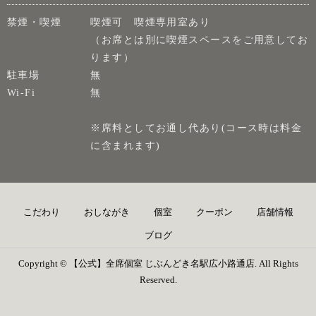
禁煙・喫煙
喫煙可 喫煙専用室あり
（お席とは別に喫煙スペースをご用意してお
ります）
駐車場
無
Wi-Fi
無
※席料としてお通し代あり(コース時は料金
に含まれます)
こだわり
おしながき
個室
クーポン
店舗情報
ブログ
Copyright © 【公式】全席個室 じぶんどき名駅広小路通店. All Rights
Reserved.