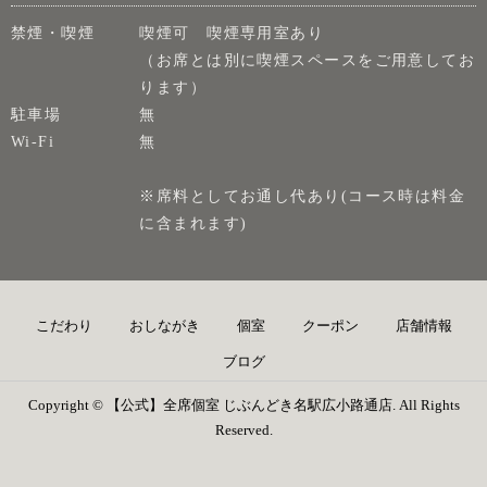
禁煙・喫煙
喫煙可 喫煙専用室あり
（お席とは別に喫煙スペースをご用意してお
ります）
駐車場
無
Wi-Fi
無
※席料としてお通し代あり(コース時は料金
に含まれます)
こだわり
おしながき
個室
クーポン
店舗情報
ブログ
Copyright © 【公式】全席個室 じぶんどき名駅広小路通店. All Rights
Reserved.