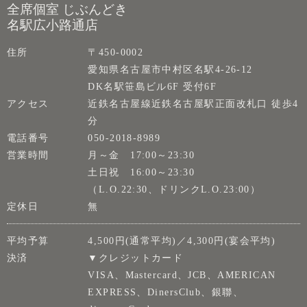
全席個室 じぶんどき
名駅広小路通店
住所
〒450-0002
愛知県名古屋市中村区名駅4-26-12
DK名駅笹島ビル6F 受付6F
アクセス
近鉄名古屋線近鉄名古屋駅正面改札口 徒歩4
分
電話番号
050-2018-8989
営業時間
月～金 17:00～23:30
土日祝 16:00～23:30
（L.O.22:30、ドリンクL.O.23:00）
定休日
無
平均予算
4,500円(通常平均)／4,300円(宴会平均)
決済
▼クレジットカード
VISA、Mastercard、JCB、AMERICAN
EXPRESS、DinersClub、銀聯、