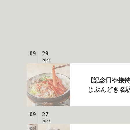
09
29
2023
【記念日や接待
じぶんどき名
09
27
2023