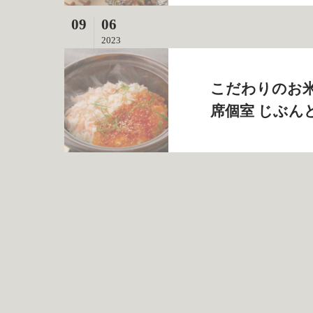
09
06
2023
こだわりのお米
席個室 じぶん