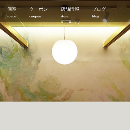
個室
クーポン
店舗情報
ブログ
space
coupon
store
blog