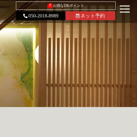
P
お得なDKポイント
050-2018-8989
ネット予約