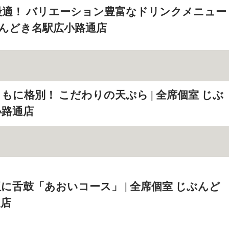
最適！ バリエーション豊富なドリンクメニュー
じぶんどき名駅広小路通店
もに格別！ こだわりの天ぷら | 全席個室 じぶ
小路通店
に舌鼓「あおいコース」 | 全席個室 じぶんど
通店