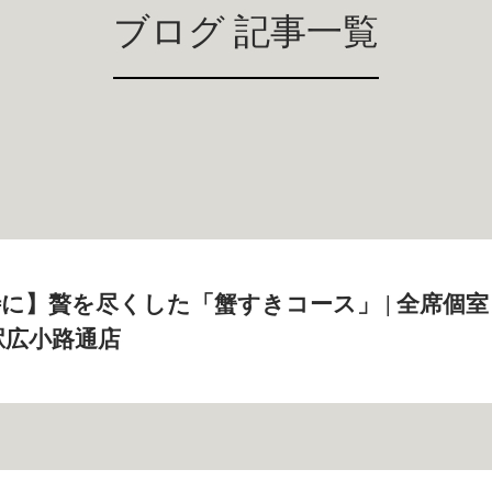
ブログ 記事一覧
に】贅を尽くした「蟹すきコース」 | 全席個室
駅広小路通店