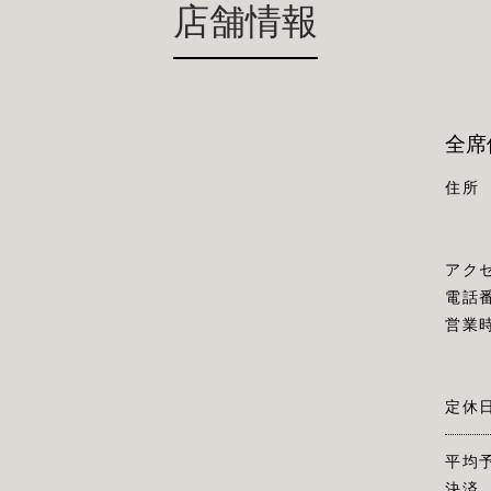
店舗情報
全席
住所
アク
電話
営業
定休
平均
決済