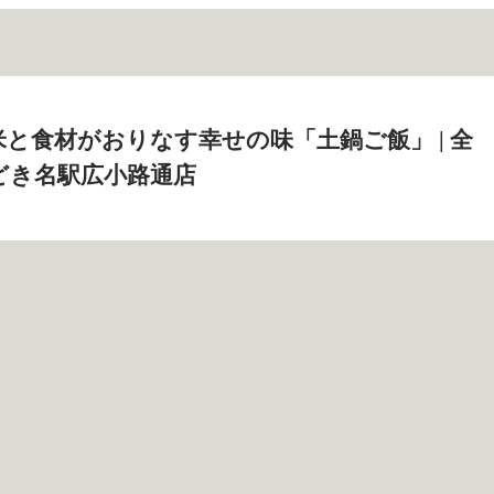
と食材がおりなす幸せの味「土鍋ご飯」 | 全
どき名駅広小路通店