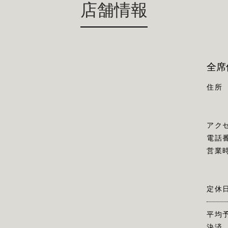
店舗情報
全席
住所
アク
電話
営業
定休
平均
決済