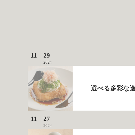
11
29
2024
選べる多彩な逸
11
27
2024