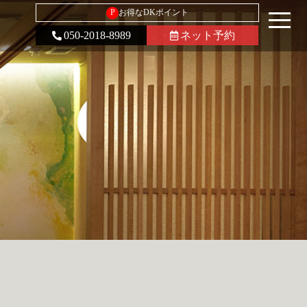
P
お得なDKポイント
050-2018-8989
ネット予約