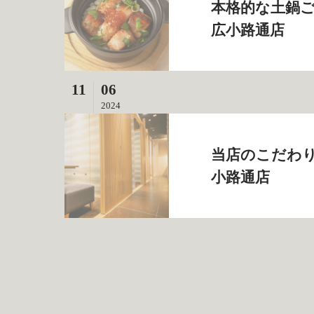
本格的な土鍋ご
広小路通店
11
06
2024
当店のこだわり
小路通店