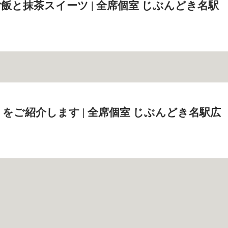
飯と抹茶スイーツ | 全席個室 じぶんどき名駅
をご紹介します | 全席個室 じぶんどき名駅広