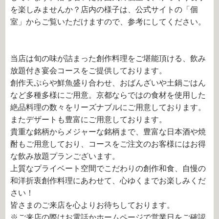
を楽しみませんか？店内の様子は、公式サイトの「個
室」からご覧いただけますので、参考にしてください。
当店は旬の味が詰まった創作料理をご堪能頂ける、飲み
放題付き宴会コースをご提供しております。
創作天ぷらや鮮魚盛り合わせ、おばんざいや土鍋ごはん
など多種多様にご用意。京都ならではの食材を使用した
絶品料理の数々をリーズナブルにご用意しております。
またデザートも豊富にご用意しております。
貴重な銘柄からメジャーな銘柄まで、豊富な日本酒や焼
酎もご用意しており、コースをご注文のお客様にはお得
な飲み放題プランございます。
上質なプライベート空間でこだわりの創作和食、自慢の
和洋折衷創作料理にあわせて、心ゆくまでお楽しみくだ
さい！
皆さまのご来店を心よりお待ちしております。
※ご来店の際はお電話かホームページで営業日をご確認