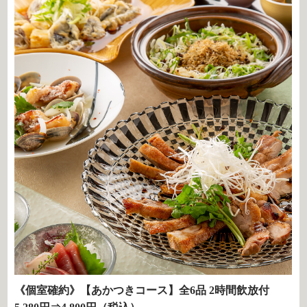
《個室確約》【あかつきコース】全6品 2時間飲放付