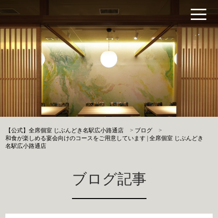
【公式】全席個室 じぶんどき名駅広小路通店
>
ブログ
>
和食が楽しめる宴会向けのコースをご用意しています | 全席個室 じぶんどき
名駅広小路通店
ブログ記事