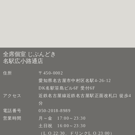
全席個室 じぶんどき
名駅広小路通店
住所
〒450-0002
愛知県名古屋市中村区名駅4-26-12
DK名駅笹島ビル6F 受付6F
アクセス
近鉄名古屋線近鉄名古屋駅正面改札口 徒歩4
分
電話番号
050-2018-8989
営業時間
月～金 17:00～23:30
土日祝 16:00～23:30
（L.O.22:30、ドリンクL.O.23:00）