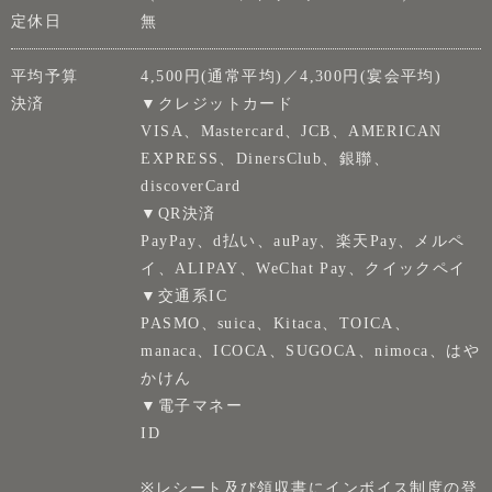
定休日
無
平均予算
4,500円(通常平均)／4,300円(宴会平均)
決済
▼クレジットカード
VISA、Mastercard、JCB、AMERICAN
EXPRESS、DinersClub、銀聯、
discoverCard
▼QR決済
PayPay、d払い、auPay、楽天Pay、メルペ
イ、ALIPAY、WeChat Pay、クイックペイ
▼交通系IC
PASMO、suica、Kitaca、TOICA、
manaca、ICOCA、SUGOCA、nimoca、はや
かけん
▼電子マネー
ID
※レシート及び領収書にインボイス制度の登