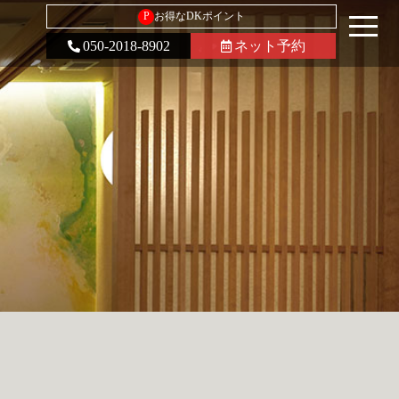
P
お得なDKポイント
050-2018-8902
ネット予約