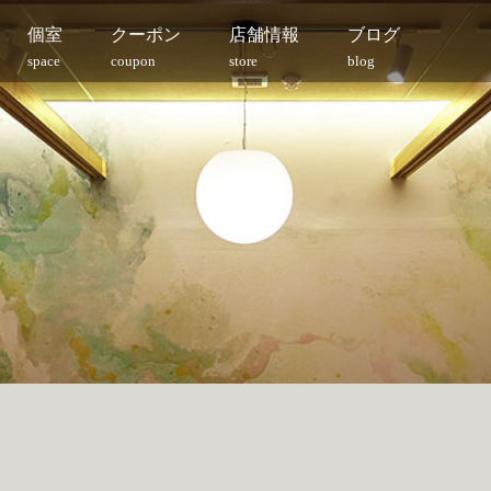
個室
クーポン
店舗情報
ブログ
space
coupon
store
blog