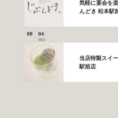
気軽に宴会を楽
んどき 松本駅
08
04
2021
当店特製スイー
駅前店