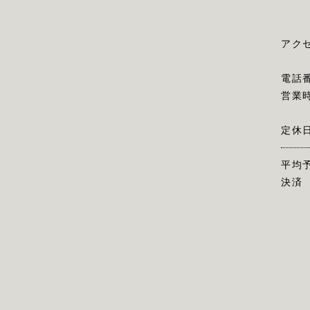
アク
電話
営業
定休
平均
決済