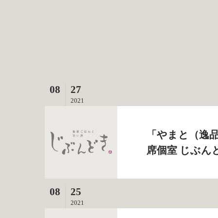
08
27
2021
「やまと（逸品
席個室 じぶん
08
25
2021