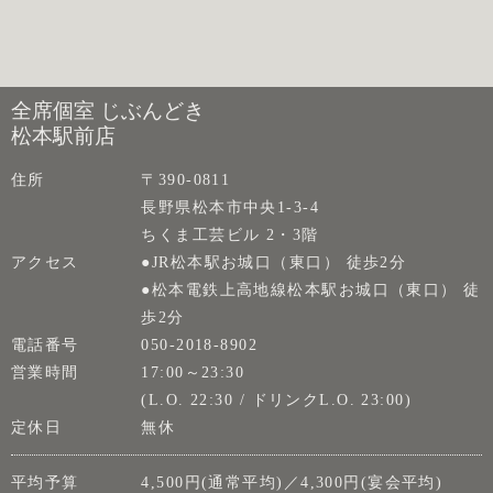
全席個室 じぶんどき
松本駅前店
住所
〒390-0811
長野県松本市中央1-3-4
ちくま工芸ビル 2・3階
アクセス
●JR松本駅お城口（東口） 徒歩2分
●松本電鉄上高地線松本駅お城口（東口） 徒
歩2分
電話番号
050-2018-8902
営業時間
17:00～23:30
(L.O. 22:30 / ドリンクL.O. 23:00)
定休日
無休
平均予算
4,500円(通常平均)／4,300円(宴会平均)