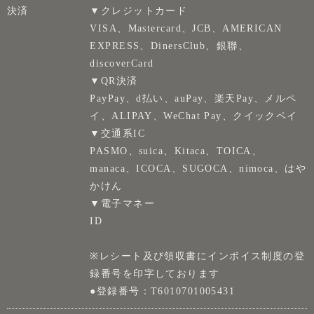
決済
▼クレジットカード
VISA、Mastercard、JCB、AMERICAN
EXPRESS、DinersClub、銀聯、
discoverCard
▼QR決済
PayPay、d払い、auPay、楽天Pay、メルペ
イ、ALIPAY、WeChat Pay、クイックペイ
▼交通系IC
PASMO、suica、Kitaca、TOICA、
manaca、ICOCA、SUGOCA、nimoca、はや
かけん
▼電子マネー
ID
※レシート及び領収書にインボイス制度の登
録番号を印字しております
●登録番号：T6010701005431