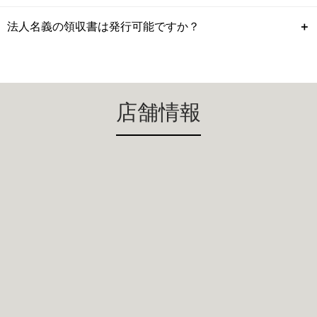
法人名義の領収書は発行可能ですか？
＋
店舗情報