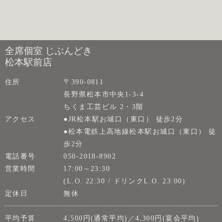
全席個室 じぶんどき
松本駅前店
住所
〒390-0811
長野県松本市中央1-3-4
ちくま工芸ビル 2・3階
アクセス
●JR松本駅お城口（東口） 徒歩2分
●松本電鉄上高地線松本駅お城口（東口） 徒
歩2分
電話番号
050-2018-8902
営業時間
17:00～23:30
(L.O. 22:30 / ドリンクL.O. 23:00)
定休日
無休
平均予算
4,500円(通常平均)／4,300円(宴会平均)