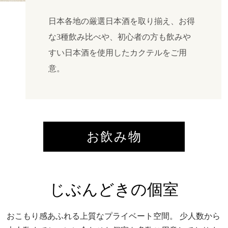
日本各地の厳選日本酒を取り揃え、お得
な3種飲み比べや、初心者の方も飲みや
すい日本酒を使用したカクテルをご用
意。
お飲み物
じぶんどきの個室
おこもり感あふれる上質なプライベート空間。
少人数から