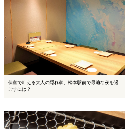
個室で叶える大人の隠れ家、松本駅前で最適な夜を過
ごすには？