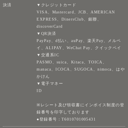
決済
▼クレジットカード
VISA、Mastercard、JCB、AMERICAN
EXPRESS、DinersClub、銀聯、
discoverCard
▼QR決済
PayPay、d払い、auPay、楽天Pay、メルペ
イ、ALIPAY、WeChat Pay、クイックペイ
▼交通系IC
PASMO、suica、Kitaca、TOICA、
manaca、ICOCA、SUGOCA、nimoca、はや
かけん
▼電子マネー
ID
※レシート及び領収書にインボイス制度の登
録番号を印字しております
●登録番号：T6010701005431