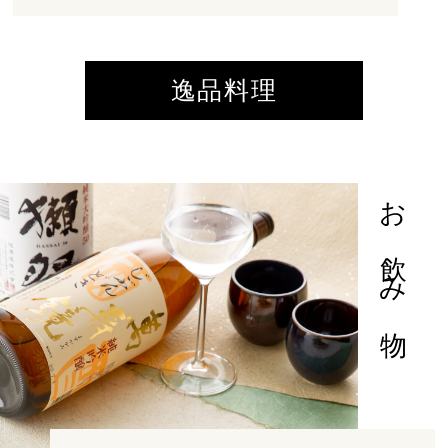
逸品料理
お飲み物