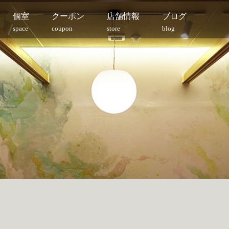
個室
クーポン
店舗情報
ブログ
space
coupon
store
blog