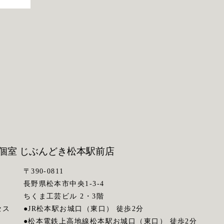
個室 じぶんどき
松本駅前店
〒390-0811
長野県松本市中央1-3-4
ちくま工芸ビル 2・3階
セス
●JR松本駅お城口（東口） 徒歩2分
●松本電鉄上高地線松本駅お城口（東口） 徒歩2分