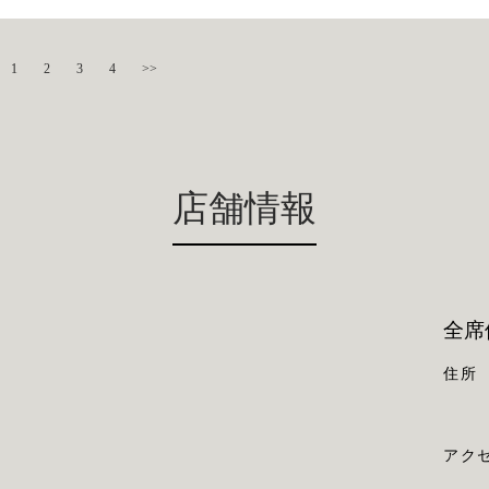
1
2
3
4
>>
店舗情報
全席
住所
アク