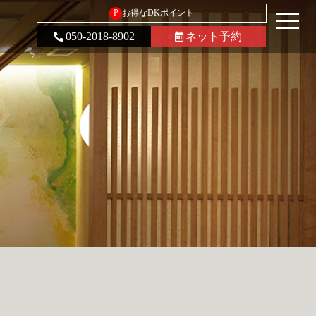
P
お得なDKポイント
050-2018-8902
ネット予約