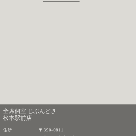
全席個室 じぶんどき
松本駅前店
住所
〒390-0811