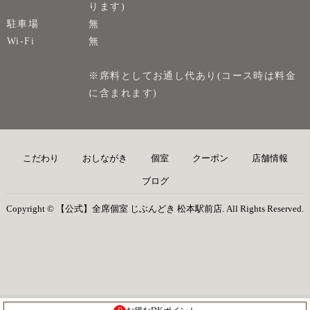
ります)
駐車場
無
Wi-Fi
無
※席料としてお通し代あり(コース時は料金
に含まれます)
こだわり
おしながき
個室
クーポン
店舗情報
ブログ
Copyright © 【公式】全席個室 じぶんどき 松本駅前店. All Rights Reserved.