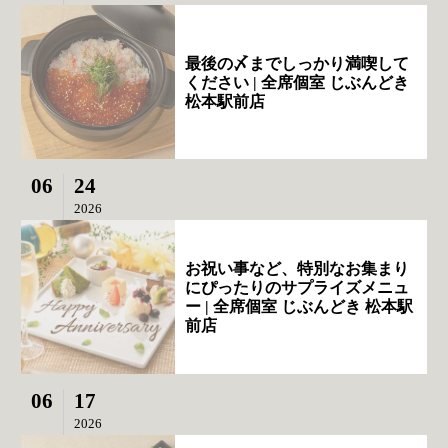
最後の〆までしっかり満喫して
ください | 全席個室 じぶんどき
松本駅前店
06
24
2026
お祝い事など、特別なお集まり
にぴったりのサプライズメニュ
ー | 全席個室 じぶんどき 松本駅
前店
06
17
2026