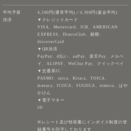
平均予算
4,500円(通常平均)／4,300円(宴会平均)
決済
▼クレジットカード
VISA、Mastercard、JCB、AMERICAN
EXPRESS、DinersClub、銀聯、
discoverCard
▼QR決済
PayPay、d払い、auPay、楽天Pay、メルペ
イ、ALIPAY、WeChat Pay、クイックペイ
▼交通系IC
PASMO、suica、Kitaca、TOICA、
manaca、ICOCA、SUGOCA、nimoca、はや
かけん
▼電子マネー
ID
※レシート及び領収書にインボイス制度の登
録番号を印字しております