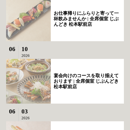
お仕事帰りにふらりと寄って一
杯飲みませんか | 全席個室 じぶ
んどき 松本駅前店
06
10
2026
宴会向けのコースを取り揃えて
おります | 全席個室 じぶんどき
松本駅前店
06
03
2026