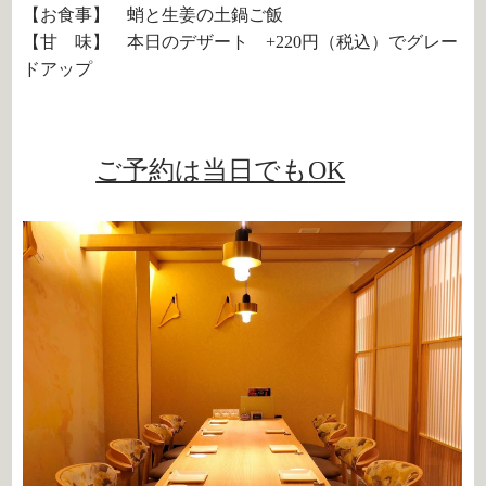
【お食事】 蛸と生姜の土鍋ご飯
【甘 味】 本日のデザート +220円（税込）でグレー
ドアップ
ご予約は当日でも
OK