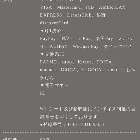
VISA、Mastercard、JCB、AMERICAN
EXPRESS、DinersClub、銀聯、
discoverCard
▼QR決済
PayPay、d払い、auPay、楽天Pay、メルペ
イ、ALIPAY、WeChat Pay、クイックペイ
▼交通系IC
PASMO、suica、Kitaca、TOICA、
manaca、ICOCA、SUGOCA、nimoca、はや
かけん
▼電子マネー
ID
※レシート及び領収書にインボイス制度の登
録番号を印字しております
●登録番号：T6010701005431
総席数
93席