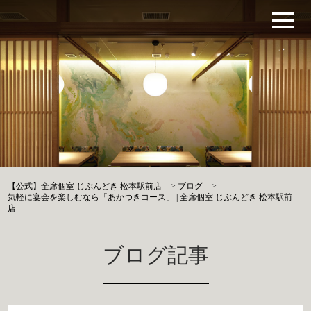
【公式】全席個室 じぶんどき 松本駅前店
>
ブログ
>
気軽に宴会を楽しむなら「あかつきコース」 | 全席個室 じぶんどき 松本駅前
店
ブログ記事