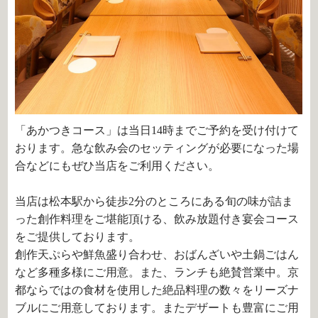
「あかつきコース」は当日14時までご予約を受け付けて
おります。急な飲み会のセッティングが必要になった場
合などにもぜひ当店をご利用ください。
当店は松本駅から徒歩2分のところにある旬の味が詰ま
った創作料理をご堪能頂ける、飲み放題付き宴会コース
をご提供しております。
創作天ぷらや鮮魚盛り合わせ、おばんざいや土鍋ごはん
など多種多様にご用意。また、ランチも絶賛営業中。京
都ならではの食材を使用した絶品料理の数々をリーズナ
ブルにご用意しております。またデザートも豊富にご用