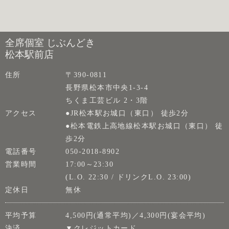
全席個室 じぶんどき
松本駅前店
住所
〒390-0811
長野県松本市中央1-3-4
ちくま工芸ビル 2・3階
アクセス
●JR松本駅お城口（東口） 徒歩2分
●松本電鉄上高地線松本駅お城口（東口） 徒
歩2分
電話番号
050-2018-8902
営業時間
17:00～23:30
(L.O. 22:30 / ドリンクL.O. 23:00)
定休日
無休
平均予算
4,500円(通常平均)／4,300円(宴会平均)
決済
▼クレジットカード