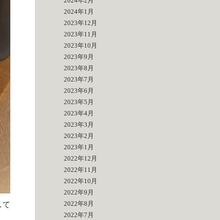
2024年2月
2024年1月
2023年12月
2023年11月
2023年10月
2023年9月
2023年8月
2023年7月
2023年6月
2023年5月
2023年4月
2023年3月
2023年2月
2023年1月
2022年12月
2022年11月
2022年10月
2022年9月
2022年8月
して
2022年7月