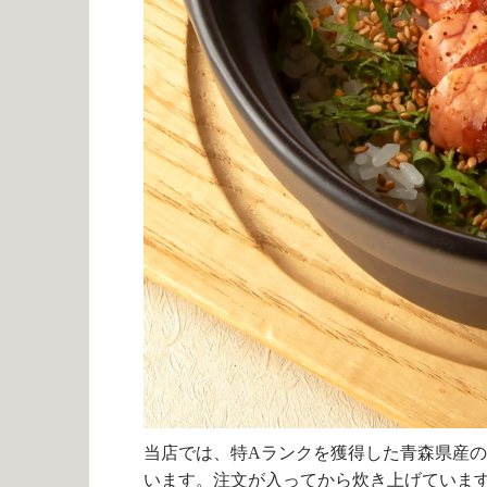
当店では、特
A
ランクを獲得した青森県産の
います。注文が入ってから炊き上げていま