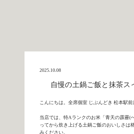
2025.10.08
自慢の土鍋ご飯と抹茶スイ
こんにちは。全席個室 じぶんどき 松本駅前
当店では、特
A
ランクのお米「青天の霹靂
(
ってから炊き上げる土鍋ご飯のおいしさは
みください。