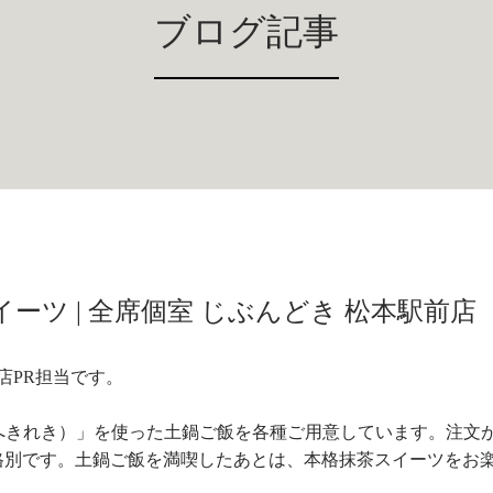
ブログ記事
ーツ | 全席個室 じぶんどき 松本駅前店
店PR担当です。
へきれき）」を使った土鍋ご飯を各種ご用意しています。注文
格別です。土鍋ご飯を満喫したあとは、本格抹茶スイーツをお