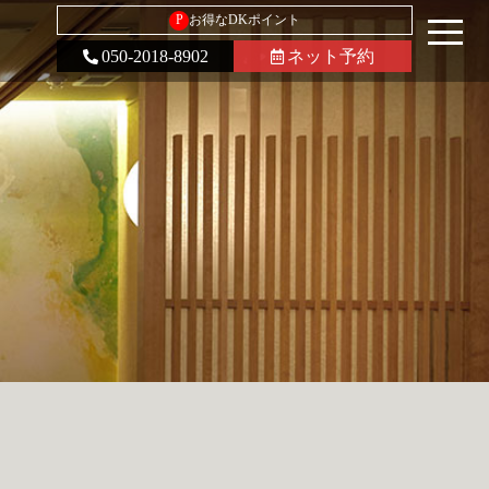
P
お得なDKポイント
050-2018-8902
ネット予約