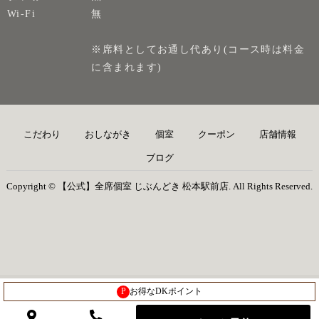
Wi-Fi
無
※席料としてお通し代あり(コース時は料金
に含まれます)
こだわり
おしながき
個室
クーポン
店舗情報
ブログ
Copyright © 【公式】全席個室 じぶんどき 松本駅前店. All Rights Reserved.
P
お得なDKポイント