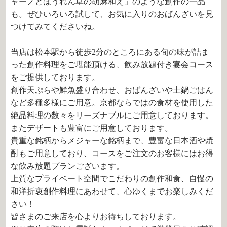
ャーノとほうれん草の胡麻和え」のような創作の一品
も。ぜひいろいろ試して、お気に入りのおばんざいを見
つけてみてくださいね。
当店は松本駅から徒歩2分のところにある旬の味が詰ま
った創作料理をご堪能頂ける、飲み放題付き宴会コース
をご提供しております。
創作天ぷらや鮮魚盛り合わせ、おばんざいや土鍋ごはん
など多種多様にご用意。京都ならではの食材を使用した
絶品料理の数々をリーズナブルにご用意しております。
またデザートも豊富にご用意しております。
貴重な銘柄からメジャーな銘柄まで、豊富な日本酒や焼
酎もご用意しており、コースをご注文のお客様にはお得
な飲み放題プランございます。
上質なプライベート空間でこだわりの創作和食、自慢の
和洋折衷創作料理にあわせて、心ゆくまでお楽しみくだ
さい！
皆さまのご来店を心よりお待ちしております。