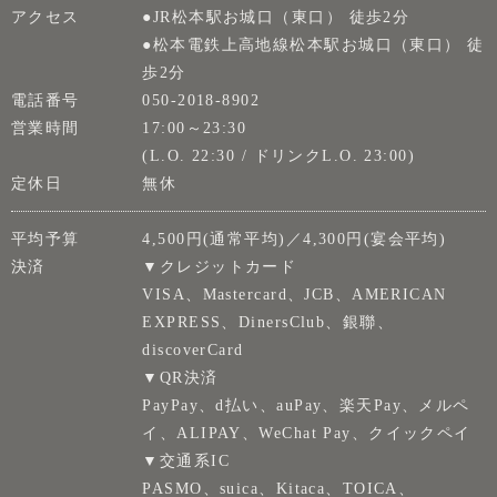
アクセス
●JR松本駅お城口（東口） 徒歩2分
●松本電鉄上高地線松本駅お城口（東口） 徒
歩2分
電話番号
050-2018-8902
営業時間
17:00～23:30
(L.O. 22:30 / ドリンクL.O. 23:00)
定休日
無休
平均予算
4,500円(通常平均)／4,300円(宴会平均)
決済
▼クレジットカード
VISA、Mastercard、JCB、AMERICAN
EXPRESS、DinersClub、銀聯、
discoverCard
▼QR決済
PayPay、d払い、auPay、楽天Pay、メルペ
イ、ALIPAY、WeChat Pay、クイックペイ
▼交通系IC
PASMO、suica、Kitaca、TOICA、