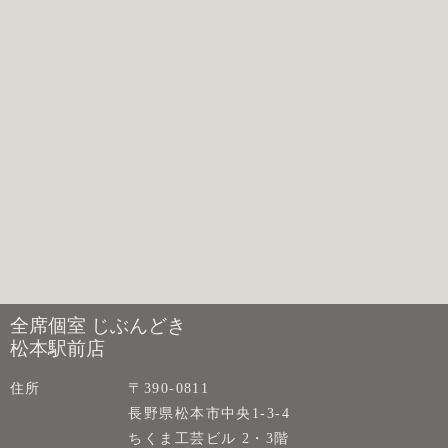
全席個室 じぶんどき
松本駅前店
住所
〒390-0811
長野県松本市中央1-3-4
ちくま工芸ビル 2・3階