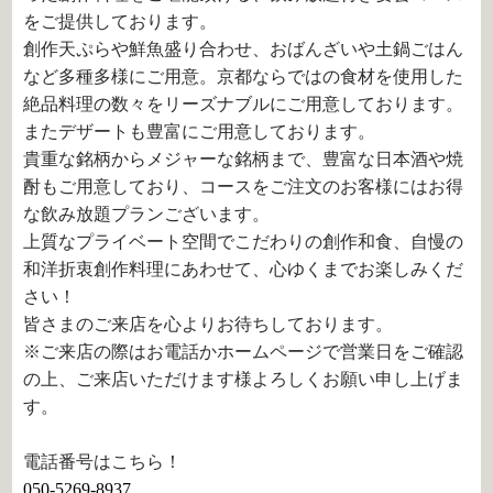
をご提供しております。
創作天ぷらや鮮魚盛り合わせ、おばんざいや土鍋ごはん
など多種多様にご用意。京都ならではの食材を使用した
絶品料理の数々をリーズナブルにご用意しております。
またデザートも豊富にご用意しております。
貴重な銘柄からメジャーな銘柄まで、豊富な日本酒や焼
酎もご用意しており、コースをご注文のお客様にはお得
な飲み放題プランございます。
上質なプライベート空間でこだわりの創作和食、自慢の
和洋折衷創作料理にあわせて、心ゆくまでお楽しみくだ
さい！
皆さまのご来店を心よりお待ちしております。
※ご来店の際はお電話かホームページで営業日をご確認
の上、ご来店いただけます様よろしくお願い申し上げま
す。
電話番号はこちら！
050-5269-8937