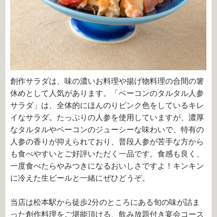
創作サラダは、味の濃いお料理や揚げ物料理の合間の箸
休めとして人気があります。「ベーコンのタルタル人参
サラダ」は、全体的にほんのりピンク色をしているキレ
イなサラダ。たっぷりの人参を使用していますが、濃厚
なタルタルやベーコンのジューシーな味わいで、特有の
人参の香りが抑えられており、普段人参が苦手な方から
も食べやすいとご好評いただく一品です。食感も良く、
一度食べたらやみつきになるおいしさですよ！キンキン
に冷えた生ビールと一緒にぜひどうぞ。
当店は松本駅から徒歩2分のところにある旬の味が詰ま
った創作料理をご堪能頂ける、飲み放題付き宴会コース