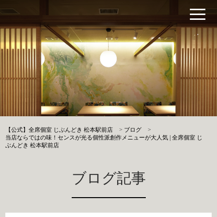
【公式】全席個室 じぶんどき 松本駅前店
>
ブログ
>
当店ならではの味！センスが光る個性派創作メニューが大人気 | 全席個室 じ
ぶんどき 松本駅前店
ブログ記事