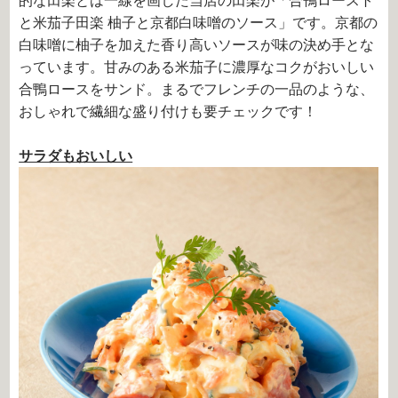
的な田楽とは一線を画した当店の田楽が「合鴨ロースト
と米茄子田楽 柚子と京都白味噌のソース」です。京都の
白味噌に柚子を加えた香り高いソースが味の決め手とな
っています。甘みのある米茄子に濃厚なコクがおいしい
合鴨ロースをサンド。まるでフレンチの一品のような、
おしゃれで繊細な盛り付けも要チェックです！
サラダもおいしい