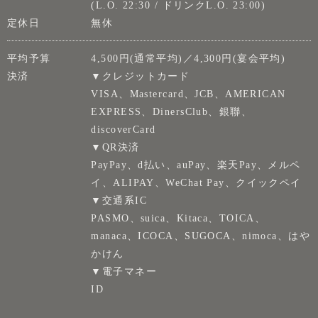
(L.O. 22:30 / ドリンクL.O. 23:00)
定休日
無休
平均予算
4,500円(通常平均)／4,300円(宴会平均)
決済
▼クレジットカード
VISA、Mastercard、JCB、AMERICAN
EXPRESS、DinersClub、銀聯、
discoverCard
▼QR決済
PayPay、d払い、auPay、楽天Pay、メルペ
イ、ALIPAY、WeChat Pay、クイックペイ
▼交通系IC
PASMO、suica、Kitaca、TOICA、
manaca、ICOCA、SUGOCA、nimoca、はや
かけん
▼電子マネー
ID