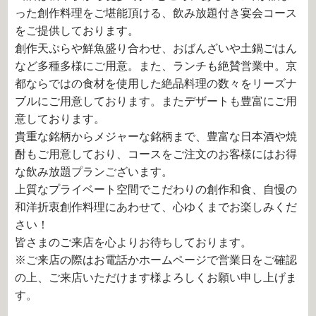
った創作料理をご堪能頂ける、飲み放題付き宴会コース
をご提供しております。
創作天ぷらや鮮魚盛り合わせ、おばんざいや土鍋ごはん
など多種多様にご用意。また、ランチも絶賛営業中。京
都ならではの食材を使用した絶品料理の数々をリーズナ
ブルにご用意しております。またデザートも豊富にご用
意しております。
貴重な銘柄からメジャーな銘柄まで、豊富な日本酒や焼
酎もご用意しており、コースをご注文のお客様にはお得
な飲み放題プランございます。
上質なプライベート空間でこだわりの創作和食、自慢の
和洋折衷創作料理にあわせて、心ゆくまでお楽しみくだ
さい！
皆さまのご来店を心よりお待ちしております。
※ご来店の際はお電話かホームページで営業日をご確認
の上、ご来店いただけます様よろしくお願い申し上げま
す。