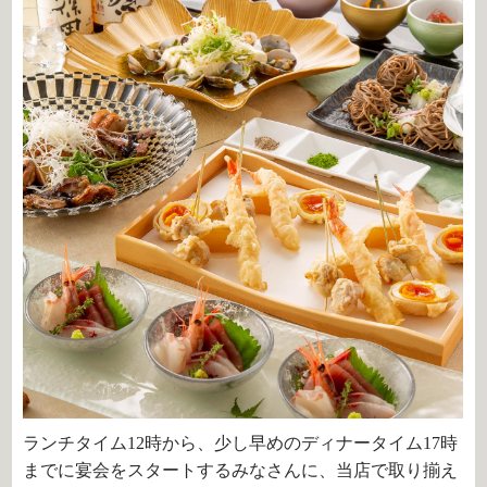
ランチタイム12時から、少し早めのディナータイム17時
までに宴会をスタートするみなさんに、当店で取り揃え