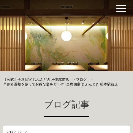
【公式】全席個室 じぶんどき 松本駅前店
>
ブログ
>
早割＆遅割を使ってお得な宴をどうぞ | 全席個室 じぶんどき 松本駅前店
ブログ記事
2022.12.14