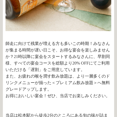
師走に向けて残業が増える方も多いこの時期！みなさん
が集まる時間が遅い日こそ、お得な宴会を楽しみません
か？21時以降に宴会をスタートするみなさんに、早割同
様、すべての宴会コースを総額より20% OFFにてご利用
いただける「遅割」をご用意しています。
また、お疲れの喉を潤す飲み放題は、より一層多くのド
リンクメニューが揃った＜プレミアム飲み放題＞へ無料
グレードアップします。
お得においしい宴会！ぜひ、当店でお楽しみください。
当店は松本駅から徒歩2分のところにある旬の味が詰ま