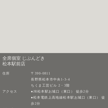
全席個室 じぶんどき
松本駅前店
住所
〒390-0811
長野県松本市中央1-3-4
ちくま工芸ビル 2・3階
アクセス
●JR松本駅お城口（東口） 徒歩2分
●松本電鉄上高地線松本駅お城口（東口） 徒
歩2分