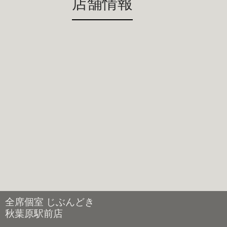
店舗情報
全席個室 じぶんどき
秋葉原駅前店