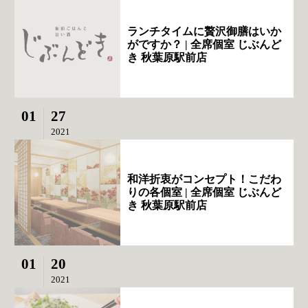
ランチタイムに贅沢御膳はいか
がですか？ | 全席個室 じぶんど
き 秋葉原駅前店
01
27
2021
和洋折衷がコンセプト！こだわ
りの各個室 | 全席個室 じぶんど
き 秋葉原駅前店
01
20
2021