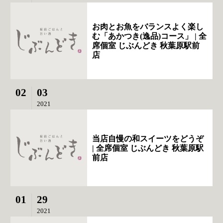
お肉とお魚をバランスよく楽し
む「あかつき(逸品)コース」 | 全
席個室 じぶんどき 秋葉原駅前
店
02
03
2021
当店自慢の和スイーツをどうぞ
| 全席個室 じぶんどき 秋葉原駅
前店
01
29
2021