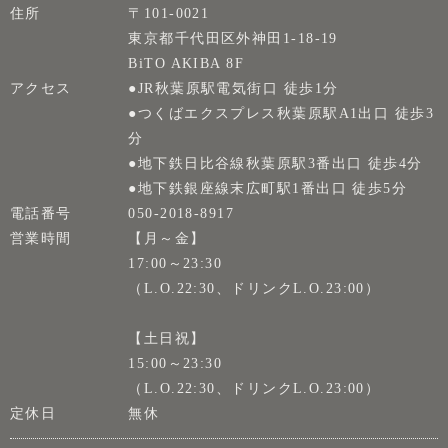
住所
〒101-0021
東京都千代田区外神田1-18-19
BiTO AKIBA 8F
アクセス
●JR秋葉原駅電気街口 徒歩1分
●つくばエクスプレス秋葉原駅A1出口 徒歩3
分
●地下鉄日比谷線秋葉原駅3番出口 徒歩4分
●地下鉄銀座線末広町駅1番出口 徒歩5分
電話番号
050-2018-8917
営業時間
【月～金】
17:00～23:30
（L.O.22:30、ドリンクL.O.23:00）
【土日祝】
15:00～23:30
（L.O.22:30、ドリンクL.O.23:00）
定休日
無休