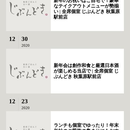
新年のお祝いはご自宅で！豪華
なテイクアウトメニューが勢揃
い | 全席個室 じぶんどき 秋葉原
駅前店
12
30
2020
新年会は創作和食と厳選日本酒
が楽しめる当店で | 全席個室 じ
ぶんどき 秋葉原駅前店
12
23
2020
ランチも個室でゆったり！年末