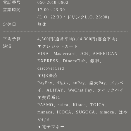
電話番号
050-2018-8902
営業時間
17:00～23:30
(L.O. 22:30 / ドリンクL.O. 23:00)
定休日
無休
平均予算
4,500円(通常平均)／4,300円(宴会平均)
決済
▼クレジットカード
VISA、Mastercard、JCB、AMERICAN
EXPRESS、DinersClub、銀聯、
discoverCard
▼QR決済
PayPay、d払い、auPay、楽天Pay、メルペ
イ、ALIPAY、WeChat Pay、クイックペイ
▼交通系IC
PASMO、suica、Kitaca、TOICA、
manaca、ICOCA、SUGOCA、nimoca、はや
かけん
▼電子マネー