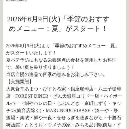
2026年6月9日(火)「季節のおすす
めメニュー：夏」がスタート！
2026年6月9日(火)より「季節のおすすめメニュー：夏」
がスタートいたします！
夏バテ予防にもなる栄養満点の食材を使用したお料理
で、暑い夏を乗り切りましょう！
当店自慢の逸品で四季の恵みをお楽しみ下さい。
【実施業態】
大衆食堂あまつ・びすとろ家・銀座珈琲店・八王子珈琲
店・FOREST DINER・ぎん天銀座コリドー店・ハイボー
ルバー・鮨やハレの日・じぶんどき・京町しずく・キッ
チン(仙台店除く)・MARUNOUCHIBASE・湊一や・祭
酒場・楽蔵・鮮や一夜・せせらぎを聴きながら・十勝石
狩函館・ととうお・ウメ子の家・みちる品川駅前店・す