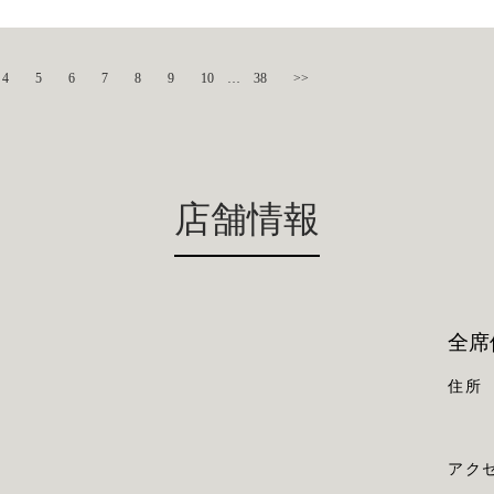
4
5
6
7
8
9
10
…
38
>>
店舗情報
全席
住所
アク