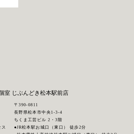
個室 じぶんどき
松本駅前店
〒390-0811
長野県松本市中央1-3-4
ちくま工芸ビル 2・3階
セス
●JR松本駅お城口（東口） 徒歩2分