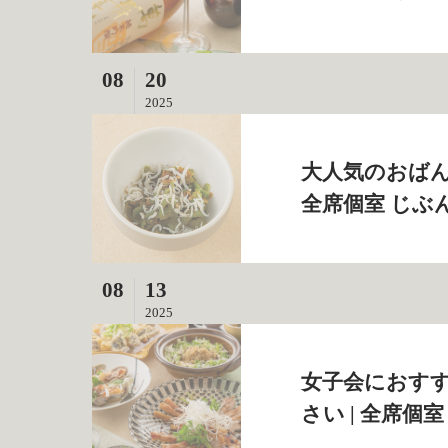
08
20
2025
大人気のおばん
全席個室 じぶ
08
13
2025
女子会におす
さい | 全席個