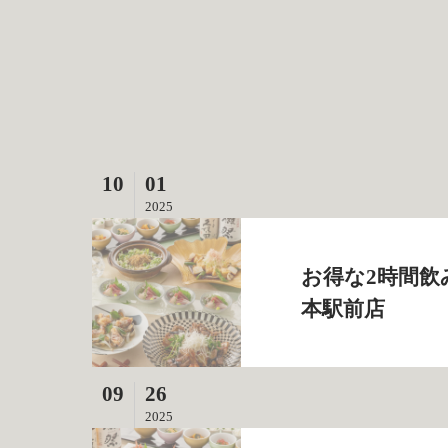
10
01
2025
お得な2時間飲
本駅前店
09
26
2025