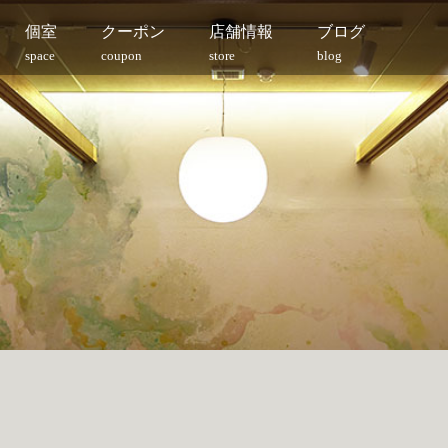
個室
クーポン
店舗情報
ブログ
space
coupon
store
blog