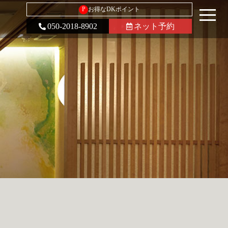
P
お得なDKポイント
050-2018-8902
ネット予約