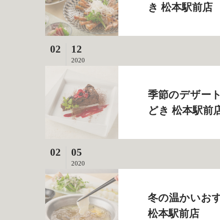
き 松本駅前店
02
12
2020
季節のデザート
どき 松本駅前
02
05
2020
冬の温かいおす
松本駅前店