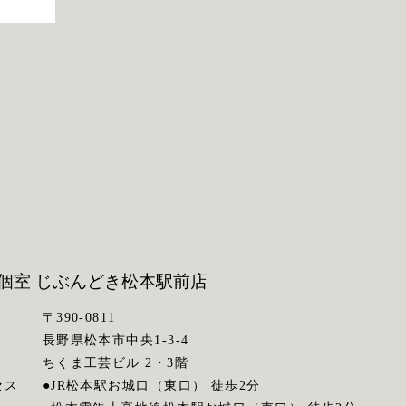
個室 じぶんどき
松本駅前店
〒390-0811
長野県松本市中央1-3-4
ちくま工芸ビル 2・3階
セス
●JR松本駅お城口（東口） 徒歩2分