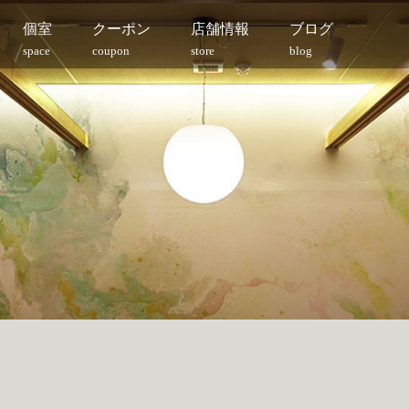
個室
クーポン
店舗情報
ブログ
space
coupon
store
blog