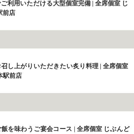
でご利用いただける大型個室完備 | 全席個室 じ
駅前店
召し上がりいただきたい炙り料理 | 全席個室
本駅前店
飯を味わうご宴会コース | 全席個室 じぶんど