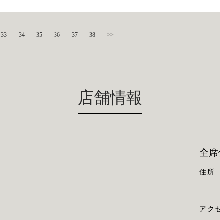
33
34
35
36
37
38
>>
店舗情報
全席
住所
アク