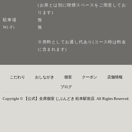
(お席とは別に喫煙スペースをご用意してお
ります)
駐車場
無
Wi-Fi
無
※席料としてお通し代あり(コース時は料金
に含まれます)
こだわり
おしながき
個室
クーポン
店舗情報
ブログ
Copyright © 【公式】全席個室 じぶんどき 松本駅前店. All Rights Reserved.