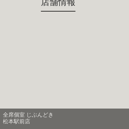
店舗情報
全席個室 じぶんどき
松本駅前店