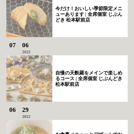
今だけ！おいしい季節限定メニ
ューあります | 全席個室 じぶん
どき 松本駅前店
07
06
2022
自慢の天麩羅をメインで楽しめ
るコース | 全席個室 じぶんどき
松本駅前店
06
29
2022