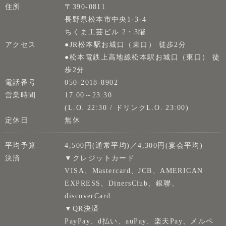
住所
〒390-0811
長野県松本市中央1-3-4
ちくま工芸ビル 2・3階
アクセス
●JR松本駅お城口（東口） 徒歩2分
●松本電鉄上高地線松本駅お城口（東口） 徒
歩2分
電話番号
050-2018-8902
営業時間
17:00～23:30
(L.O. 22:30 / ドリンクL.O. 23:00)
定休日
無休
平均予算
4,500円(通常平均)／4,300円(宴会平均)
決済
▼クレジットカード
VISA、Mastercard、JCB、AMERICAN
EXPRESS、DinersClub、銀聯、
discoverCard
▼QR決済
PayPay、d払い、auPay、楽天Pay、メルペ