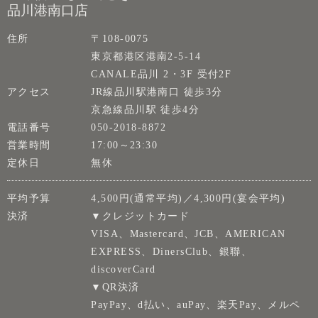
品川港南口店
住所
〒108-0075
東京都港区港南2-5-14
CANALE品川 2・3F 受付2F
アクセス
JR線品川駅港南口 徒歩3分
京急線品川駅 徒歩4分
電話番号
050-2018-8872
営業時間
17:00～23:30
定休日
無休
平均予算
4,500円(通常平均)／4,300円(宴会平均)
決済
▼クレジットカード
VISA、Mastercard、JCB、AMERICAN
EXPRESS、DinersClub、銀聯、
discoverCard
▼QR決済
PayPay、d払い、auPay、楽天Pay、メルペ