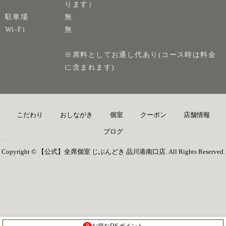
ります）
駐車場
無
Wi-Fi
無
※席料としてお通し代あり(コース時は料金
に含まれます)
こだわり
おしながき
個室
クーポン
店舗情報
ブログ
Copyright © 【公式】全席個室 じぶんどき 品川港南口店. All Rights Reserved.