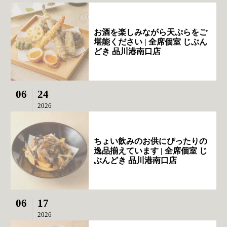
お酒を楽しみながら天ぷらをご
堪能ください | 全席個室 じぶん
どき 品川港南口店
06
24
2026
ちょい飲みのお供にぴったりの
逸品揃えています | 全席個室 じ
ぶんどき 品川港南口店
06
17
2026