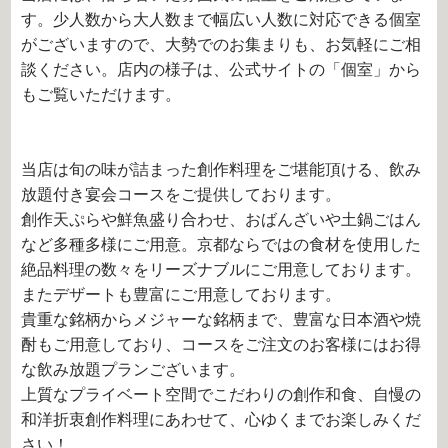
す。少人数から大人数まで幅広い人数に対応できる個室
がございますので、大勢でのお集まりも、お気軽にご相
談ください。店内の様子は、公式サイトの「個室」から
もご覧いただけます。
当店は旬の味が詰まった創作料理をご堪能頂ける、飲み
放題付き宴会コースをご提供しております。
創作天ぷらや鮮魚盛り合わせ、おばんざいや土鍋ごはん
など多種多様にご用意。京都ならではの食材を使用した
絶品料理の数々をリーズナブルにご用意しております。
またデザートも豊富にご用意しております。
貴重な銘柄からメジャーな銘柄まで、豊富な日本酒や焼
酎もご用意しており、コースをご注文のお客様にはお得
な飲み放題プランございます。
上質なプライベート空間でこだわりの創作和食、自慢の
和洋折衷創作料理にあわせて、心ゆくまでお楽しみくだ
さい！