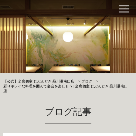
【公式】全席個室 じぶんどき 品川港南口店
>
ブログ
>
彩りキレイな料理を囲んで宴会を楽しもう | 全席個室 じぶんどき 品川港南口
店
ブログ記事