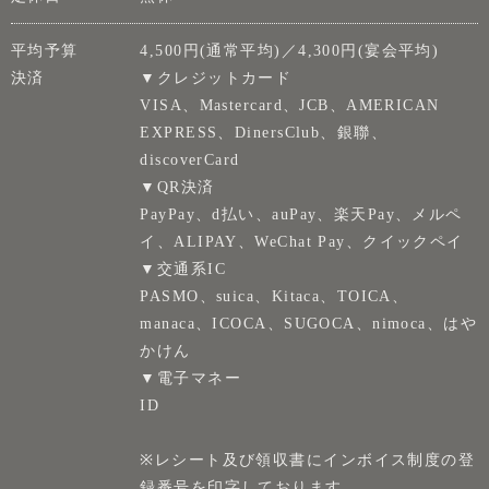
平均予算
4,500円(通常平均)／4,300円(宴会平均)
決済
▼クレジットカード
VISA、Mastercard、JCB、AMERICAN
EXPRESS、DinersClub、銀聯、
discoverCard
▼QR決済
PayPay、d払い、auPay、楽天Pay、メルペ
イ、ALIPAY、WeChat Pay、クイックペイ
▼交通系IC
PASMO、suica、Kitaca、TOICA、
manaca、ICOCA、SUGOCA、nimoca、はや
かけん
▼電子マネー
ID
※レシート及び領収書にインボイス制度の登
録番号を印字しております