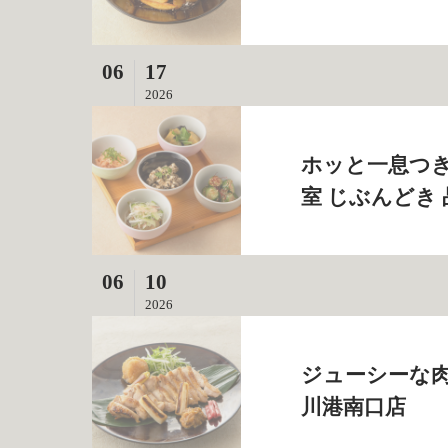
06
17
2026
ホッと一息つき
室 じぶんどき
06
10
2026
ジューシーな肉
川港南口店