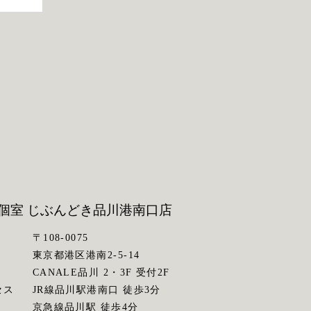
個室 じぶんどき
品川港南口店
〒108-0075
東京都港区港南2-5-14
CANALE品川 2・3F 受付2F
セス
JR線品川駅港南口 徒歩3分
京急線品川駅 徒歩4分