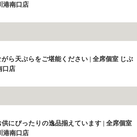
川港南口店
がら天ぷらをご堪能ください | 全席個室 じぶ
南口店
供にぴったりの逸品揃えています | 全席個室
川港南口店