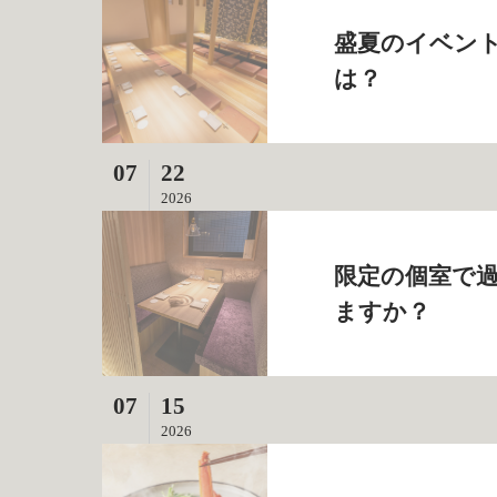
盛夏のイベン
は？
07
22
2026
限定の個室で
ますか？
07
15
2026