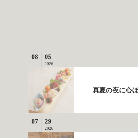
08
05
2026
真夏の夜に心
07
29
2026