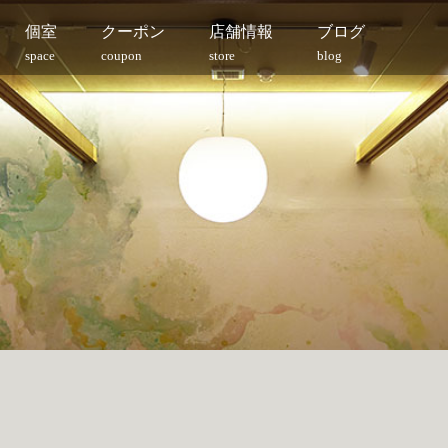
個室
クーポン
店舗情報
ブログ
space
coupon
store
blog