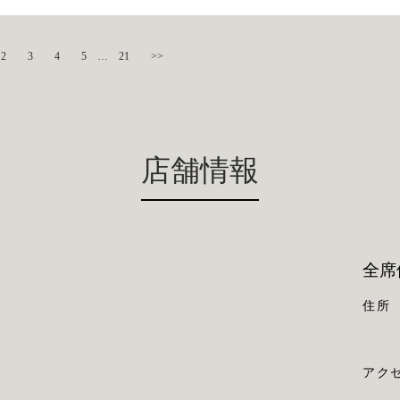
2
3
4
5
…
21
>>
店舗情報
全席
住所
アク