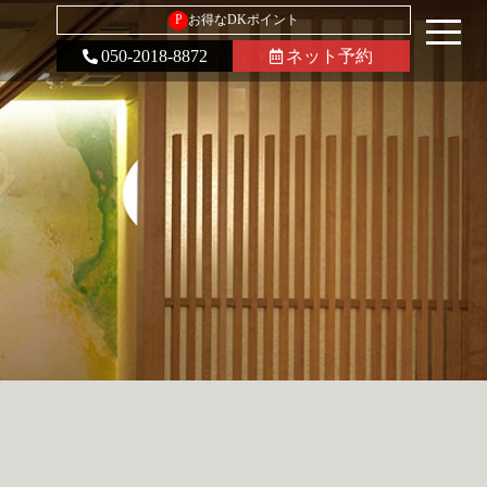
P
お得なDKポイント
050-2018-8872
ネット予約