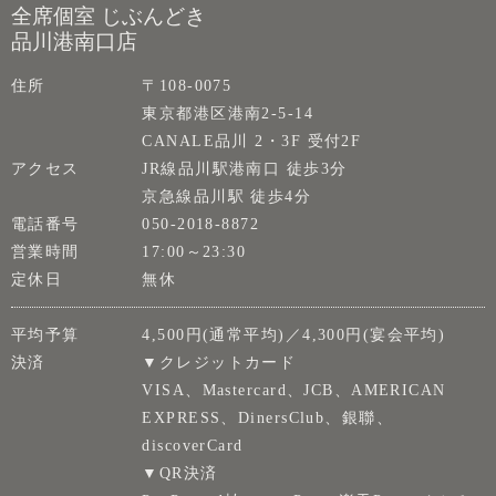
全席個室 じぶんどき
品川港南口店
住所
〒108-0075
東京都港区港南2-5-14
CANALE品川 2・3F 受付2F
アクセス
JR線品川駅港南口 徒歩3分
京急線品川駅 徒歩4分
電話番号
050-2018-8872
営業時間
17:00～23:30
定休日
無休
平均予算
4,500円(通常平均)／4,300円(宴会平均)
決済
▼クレジットカード
VISA、Mastercard、JCB、AMERICAN
EXPRESS、DinersClub、銀聯、
discoverCard
▼QR決済