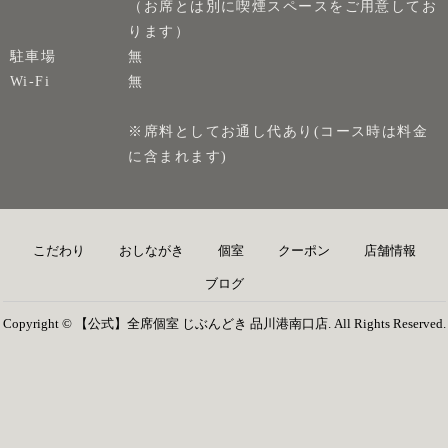
（お席とは別に喫煙スペースをご用意してお
ります）
駐車場
無
Wi-Fi
無
※席料としてお通し代あり(コース時は料金
に含まれます)
こだわり
おしながき
個室
クーポン
店舗情報
ブログ
Copyright © 【公式】全席個室 じぶんどき 品川港南口店. All Rights Reserved.