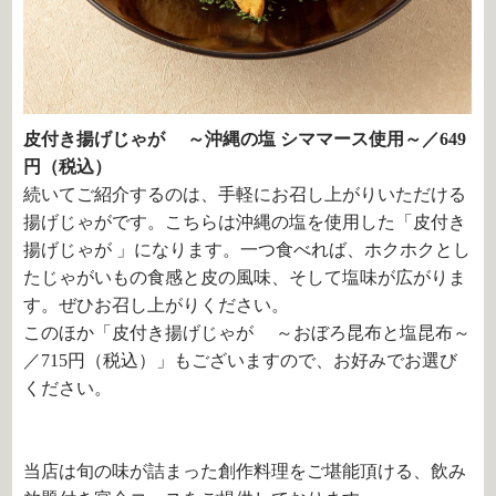
皮付き揚げじゃが ～沖縄の塩 シママース使用～／649
円（税込）
続いてご紹介するのは、手軽にお召し上がりいただける
揚げじゃがです。こちらは沖縄の塩を使用した「
皮付き
揚げじゃが
」になります。一つ食べれば、ホクホクとし
たじゃがいもの食感と皮の風味、そして塩味が広がりま
す。ぜひお召し上がりください。
このほか「
皮付き揚げじゃが ～おぼろ昆布と塩昆布～
／715円（税込）」もございますので、お好みでお選び
ください。
当店は旬の味が詰まった創作料理をご堪能頂ける、飲み