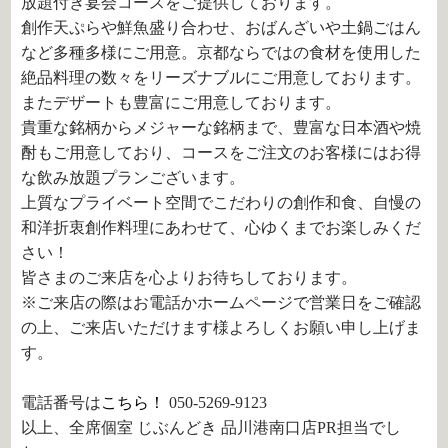
放題付き宴会コースをご提供しております。
創作天ぷらや鮮魚盛り合わせ、おばんざいや土鍋ごはん
など多種多様にご用意。京都ならではの食材を使用した
絶品料理の数々をリーズナブルにご用意しております。
またデザートも豊富にご用意しております。
貴重な銘柄からメジャーな銘柄まで、豊富な日本酒や焼
酎もご用意しており、コースをご注文のお客様にはお得
な飲み放題プランございます。
上質なプライベート空間でこだわりの創作和食、自慢の
和洋折衷創作料理にあわせて、心ゆくまでお楽しみくだ
さい！
皆さまのご来店を心よりお待ちしております。
※ご来店の際はお電話かホームページで営業日をご確認
の上、ご来店いただけます様よろしくお願い申し上げま
す。
電話番号は
こちら！
050-5269-9123
以上、全席個室 じぶんどき 品川港南口店PR担当でし