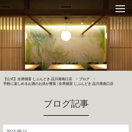
【公式】全席個室 じぶんどき 品川港南口店
>
ブログ
>
手軽に楽しめるお酒のお供が豊富 | 全席個室 じぶんどき 品川港南口店
ブログ記事
2024.09.11