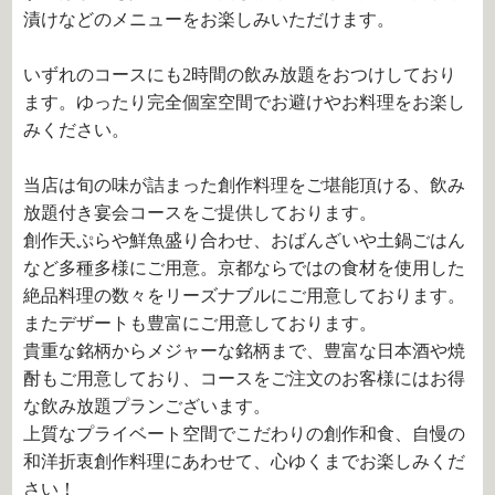
漬けなどのメニューをお楽しみいただけます。
いずれのコースにも2時間の飲み放題をおつけしており
ます。ゆったり完全個室空間でお避けやお料理をお楽し
みください。
当店は旬の味が詰まった創作料理をご堪能頂ける、飲み
放題付き宴会コースをご提供しております。
創作天ぷらや鮮魚盛り合わせ、おばんざいや土鍋ごはん
など多種多様にご用意。京都ならではの食材を使用した
絶品料理の数々をリーズナブルにご用意しております。
またデザートも豊富にご用意しております。
貴重な銘柄からメジャーな銘柄まで、豊富な日本酒や焼
酎もご用意しており、コースをご注文のお客様にはお得
な飲み放題プランございます。
上質なプライベート空間でこだわりの創作和食、自慢の
和洋折衷創作料理にあわせて、心ゆくまでお楽しみくだ
さい！