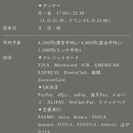
▼ディナー
月～金 17:00～22:30
（L.O.21:30、ドリンクL.O.22:00）
定休日
土・日・祝
平均予算
4,500円(通常平均)／4,800円(宴会平均)／
1,200円(ランチ平均)
決済
▼クレジットカード
VISA、Mastercard、JCB、AMERICAN
EXPRESS、DinersClub、銀聯、
discoverCard
▼QR決済
PayPay、d払い、auPay、楽天Pay、メルペ
イ、ALIPAY、WeChat Pay、クイックペイ
▼交通系IC
PASMO、suica、Kitaca、TOICA、
manaca、ICOCA、SUGOCA、nimoca、はや
かけん