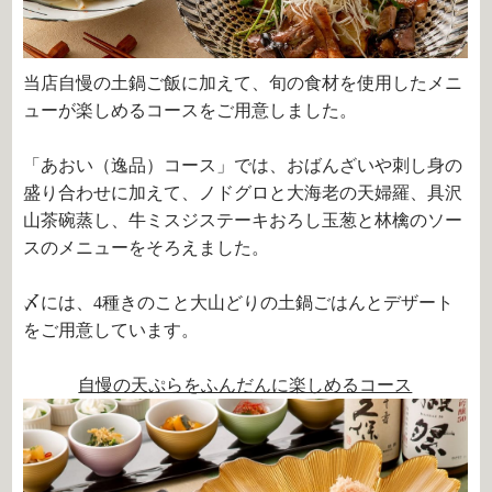
当店自慢の土鍋ご飯に加えて、旬の食材を使用したメニ
ューが楽しめるコースをご用意しました。
「あおい（逸品）コース」では、おばんざいや刺し身の
盛り合わせに加えて、ノドグロと大海老の天婦羅、具沢
山茶碗蒸し、牛ミスジステーキおろし玉葱と林檎のソー
スのメニューをそろえました。
〆には、4種きのこと大山どりの土鍋ごはんとデザート
をご用意しています。
自慢の天ぷらをふんだんに楽しめるコース