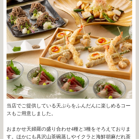
当店でご提供している天ぷらをふんだんに楽しめるコー
スもご用意しました。
おまかせ天婦羅の盛り合わせ4種と3種をそろえておりま
す。ほかにも具沢山茶碗蒸しやイクラと海鮮胡麻だれ茶