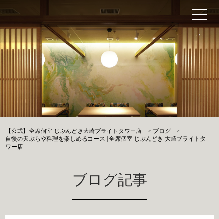
【公式】全席個室 じぶんどき大崎ブライトタワー店
>
ブログ
>
自慢の天ぷらや料理を楽しめるコース | 全席個室 じぶんどき 大崎ブライトタ
ワー店
ブログ記事