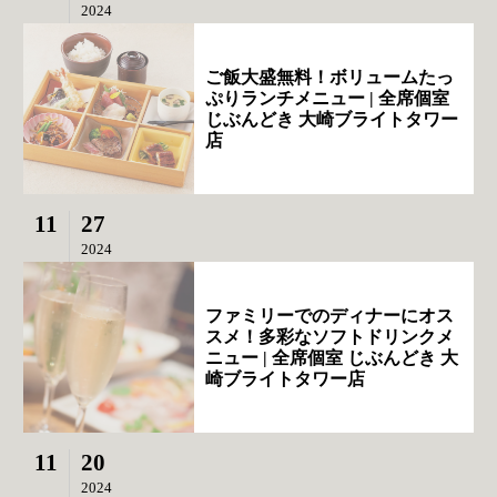
2024
ご飯大盛無料！ボリュームたっ
ぷりランチメニュー | 全席個室
じぶんどき 大崎ブライトタワー
店
11
27
2024
ファミリーでのディナーにオス
スメ！多彩なソフトドリンクメ
ニュー | 全席個室 じぶんどき 大
崎ブライトタワー店
11
20
2024