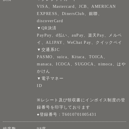
VISA、Mastercard、JCB、AMERICAN
EXPRESS、DinersClub、銀聯、
discoverCard
▼QR決済
PayPay、d払い、auPay、楽天Pay、メルペ
イ、ALIPAY、WeChat Pay、クイックペイ
▼交通系IC
PASMO、suica、Kitaca、TOICA、
manaca、ICOCA、SUGOCA、nimoca、はや
かけん
▼電子マネー
ID
※レシート及び領収書にインボイス制度の登
録番号を印字しております
●登録番号：T6010701005431
総席数
98席