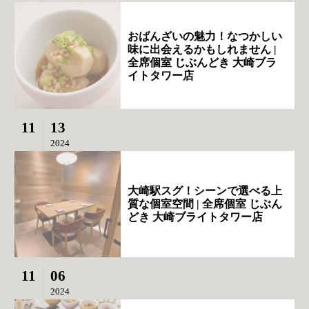
おばんざいの魅力！なつかしい
味に出会えるかもしれません |
全席個室 じぶんどき 大崎ブラ
イトタワー店
11
13
2024
大崎駅スグ！シーンで選べる上
質な個室空間 | 全席個室 じぶん
どき 大崎ブライトタワー店
11
06
2024