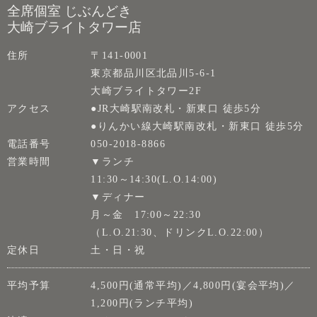
全席個室 じぶんどき
大崎ブライトタワー店
住所
〒141-0001
東京都品川区北品川5-6-1
大崎ブライトタワー2F
アクセス
●JR大崎駅南改札・新東口 徒歩5分
●りんかい線大崎駅南改札・新東口 徒歩5分
電話番号
050-2018-8866
営業時間
▼ランチ
11:30～14:30(L.O.14:00)
▼ディナー
月～金 17:00～22:30
（L.O.21:30、ドリンクL.O.22:00）
定休日
土・日・祝
平均予算
4,500円(通常平均)／4,800円(宴会平均)／
1,200円(ランチ平均)