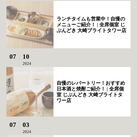
ランチタイムも営業中！自慢の
メニューご紹介！ | 全席個室 じ
ぶんどき 大崎ブライトタワー店
07
10
2024
自慢のレパートリー！おすすめ
日本酒と焼酎ご紹介！ | 全席個
室 じぶんどき 大崎ブライトタ
ワー店
07
03
2024