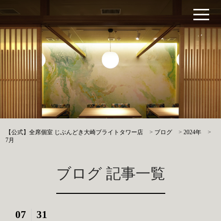
【公式】全席個室 じぶんどき大崎ブライトタワー店
>
ブログ
>
2024年
>
7月
ブログ 記事一覧
07
31