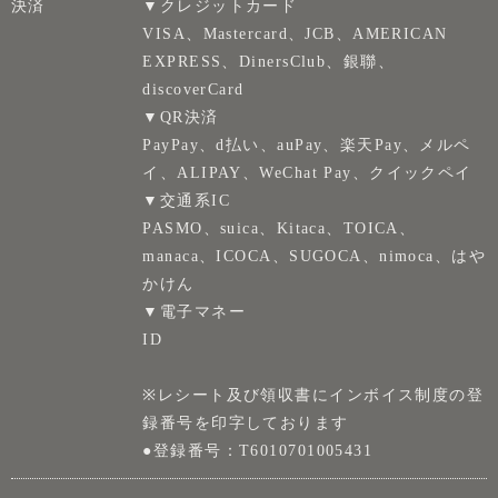
決済
▼クレジットカード
VISA、Mastercard、JCB、AMERICAN
EXPRESS、DinersClub、銀聯、
discoverCard
▼QR決済
PayPay、d払い、auPay、楽天Pay、メルペ
イ、ALIPAY、WeChat Pay、クイックペイ
▼交通系IC
PASMO、suica、Kitaca、TOICA、
manaca、ICOCA、SUGOCA、nimoca、はや
かけん
▼電子マネー
ID
※レシート及び領収書にインボイス制度の登
録番号を印字しております
●登録番号：T6010701005431