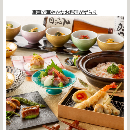
豪華で華やかなお料理がずらり