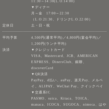
11:30～14:30(L.O.14:00)
▼ディナー
月～金 17:00～22:30
（L.O.21:30、ドリンクL.O.22:00）
定休日
土・日・祝
平均予算
4,500円(通常平均)／4,800円(宴会平均)／
1,200円(ランチ平均)
決済
▼クレジットカード
VISA、Mastercard、JCB、AMERICAN
EXPRESS、DinersClub、銀聯、
discoverCard
▼QR決済
PayPay、d払い、auPay、楽天Pay、メルペ
イ、ALIPAY、WeChat Pay、クイックペイ
▼交通系IC
PASMO、suica、Kitaca、TOICA、
manaca、ICOCA、SUGOCA、nimoca、はや