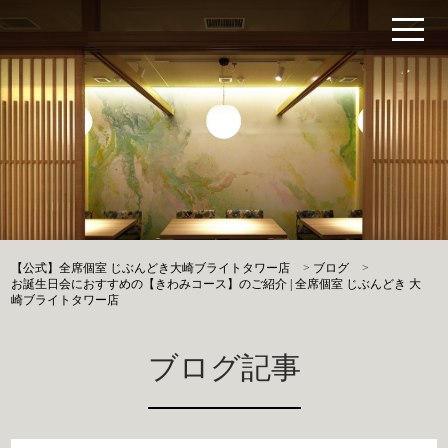
【公式】全席個室 じぶんどき大崎ブライトタワー店
>
ブログ
>
お誕生日会におすすめの【きわみコース】のご紹介 | 全席個室 じぶんどき 大
崎ブライトタワー店
ブログ記事