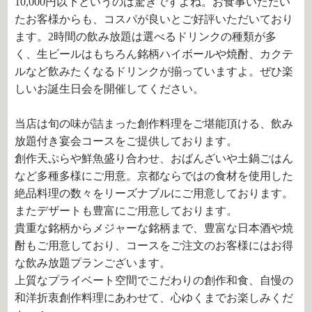
10,000円以下というのは驚きですよね。お食事いただい
たお客様からも、コスパが良いとご好評いただいており
ます。2時間の飲み放題は選べるドリンクの種類が多
く、生ビールはもちろん銘柄ハイボールや焼酎、カクテ
ルなど飲みたくなるドリンクが揃っていますよ。ぜひ楽
しいお誕生日会を開催してください。
当店は旬の味が詰まった創作料理をご堪能頂ける、飲み
放題付き宴会コースをご提供しております。
創作天ぷらや鮮魚盛り合わせ、おばんざいや土鍋ごはん
など多種多様にご用意。京都ならではの食材を使用した
絶品料理の数々をリーズナブルにご用意しております。
またデザートも豊富にご用意しております。
貴重な銘柄からメジャーな銘柄まで、豊富な日本酒や焼
酎もご用意しており、コースをご注文のお客様にはお得
な飲み放題プランございます。
上質なプライベート空間でこだわりの創作和食、自慢の
和洋折衷創作料理にあわせて、心ゆくまでお楽しみくだ