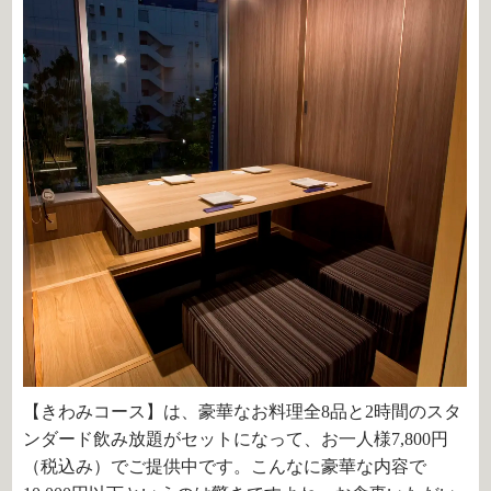
【きわみコース】は、豪華なお料理全8品と2時間のスタ
ンダード飲み放題がセットになって、お一人様7,800円
（税込み）でご提供中です。こんなに豪華な内容で